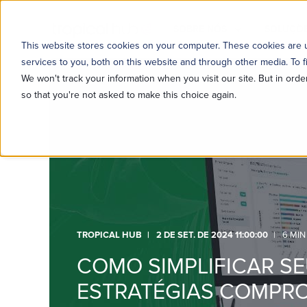
SOBRE NÓS
SOLUÇÕE
This website stores cookies on your computer. These cookies are
services to you, both on this website and through other media. To f
We won't track your information when you visit our site. But in orde
so that you're not asked to make this choice again.
TROPICAL HUB
2 DE SET. DE 2024 11:00:00
6 MIN
COMO SIMPLIFICAR SEU
ESTRATÉGIAS COMPR