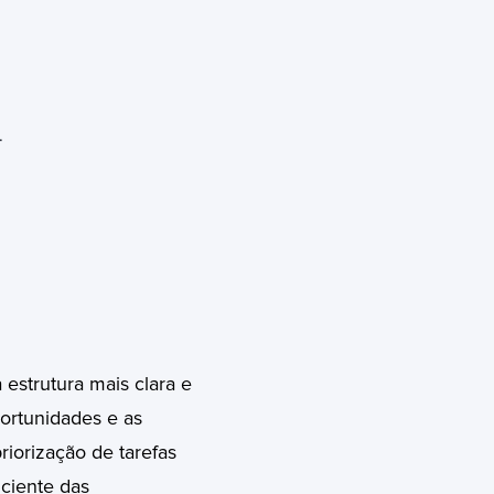
.
estrutura mais clara e
ortunidades e as
riorização de tarefas
iciente das