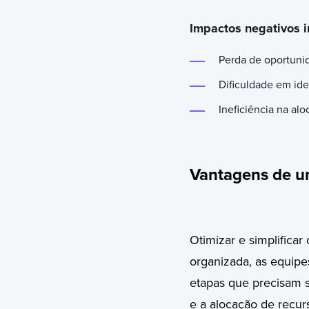
Impactos negativos i
Perda de oportuni
Dificuldade em ide
Ineficiência na al
Vantagens de um
Otimizar e simplificar
organizada, as equipe
etapas que precisam se
e a alocação de recur