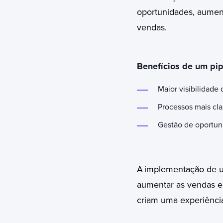
oportunidades, aumen
vendas.
Benefícios de um pip
Maior visibilidade
Processos mais cla
Gestão de oportun
A
implementação de um
aumentar as vendas e 
criam uma experiência 