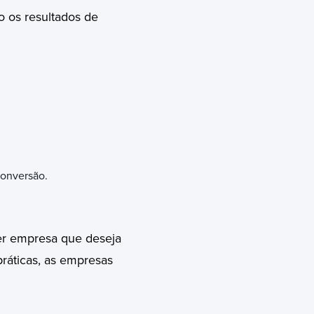
 os resultados de
conversão.
uer empresa que deseja
ráticas, as empresas