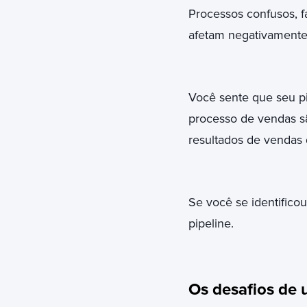
Processos confusos, f
afetam negativamente
Você sente que seu pi
processo de vendas s
resultados de vendas d
Se você se identificou
pipeline.
Os desafios de 