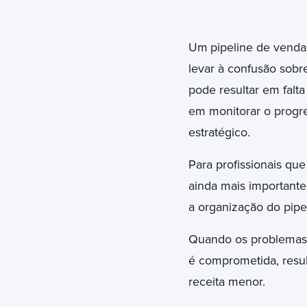
Um
pipeline de venda
levar à confusão sobre
pode resultar em falta
em monitorar o progre
estratégico.
Para profissionais qu
ainda mais importante,
a organização do pipe
Quando os problemas d
é comprometida, res
receita menor.