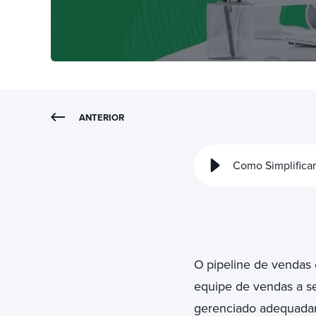
ANTERIOR
Como Simplificar
O
pipeline de vendas 
equipe de vendas a se
gerenciado adequadame