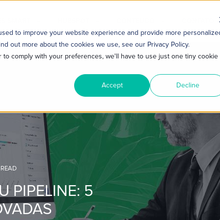
S SMART
HUBSPOT
CONTEÚDO
CONTATO
 used to improve your website experience and provide more personalize
ind out more about the cookies we use, see our Privacy Policy.
r to comply with your preferences, we'll have to use just one tiny cookie
Accept
Decline
 READ
 PIPELINE: 5
OVADAS