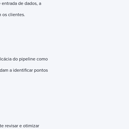
 entrada de dados, a
os clientes.
ficácia do pipeline como
am a identificar pontos
 revisar e otimizar