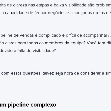
alta de clareza nas etapas e baixa visibilidade são prob
 a capacidade de fechar negócios e alcançar as metas de
peline de vendas é complicado e difícil de acompanhar?
ão claras para todos os membros da equipe? Você tem di
evido à falta de visibilidade?
 com essas questões, talvez seja hora de considerar a si
um pipeline complexo