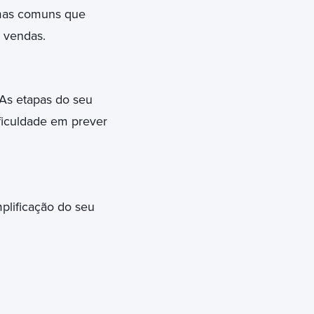
lemas comuns que
 vendas.
 As etapas do seu
ficuldade em prever
mplificação do seu