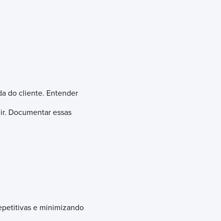
da do cliente. Entender
ir. Documentar essas
epetitivas e minimizando