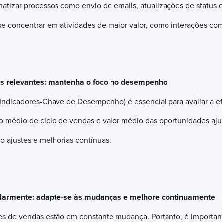
tizar processos como envio de emails, atualizações de status e
 concentrar em atividades de maior valor, como interações com 
Is relevantes: mantenha o foco no desempenho
 (Indicadores-Chave de Desempenho) é essencial para avaliar a e
 médio de ciclo de vendas e valor médio das oportunidades ajud
do ajustes e melhorias contínuas.
ularmente: adapte-se às mudanças e melhore continuamente
s de vendas estão em constante mudança. Portanto, é importante