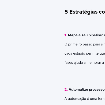
5 Estratégias c
1.
Mapeie seu pipeline: 
O primeiro passo para si
cada estágio permite qu
fases ajuda a melhorar a
2.
Automatize processos 
A automação é uma ferram