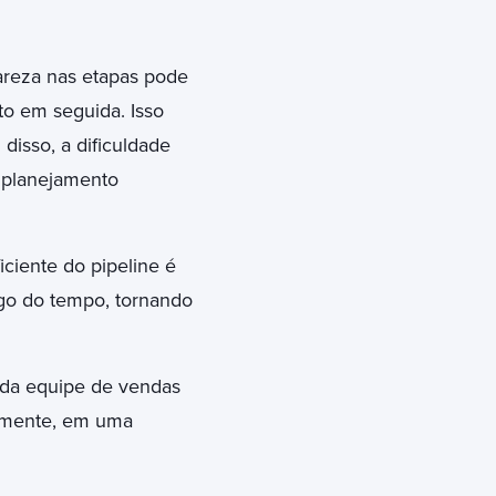
lareza nas etapas pode
to em seguida. Isso
disso, a dificuldade
o planejamento
ficiente do pipeline é
ongo do tempo, tornando
 da equipe de vendas
emente, em uma