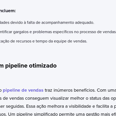
ncluem:
dades devido à falta de acompanhamento adequado.
ntificar gargalos e problemas específicos no processo de vendas
ocação de recursos e tempo da equipe de vendas.
 pipeline otimizado
 o
pipeline de vendas
traz inúmeros benefícios. Com uma 
s de vendas conseguem visualizar melhor o status das op
r seguidas. Essa ação melhora a visibilidade e facilita a p
sos. Um pipeline simplificado permite uma gestão mais ef