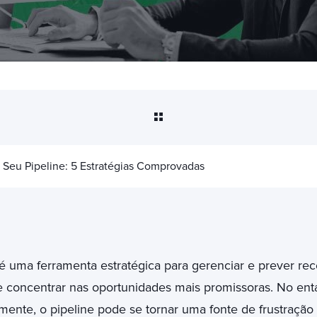
 Seu Pipeline: 5 Estratégias Comprovadas
é uma ferramenta estratégica para gerenciar e prever rece
 concentrar nas oportunidades mais promissoras. No ent
nte, o pipeline pode se tornar uma fonte de frustração e