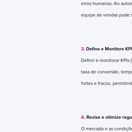
erros humanos. Ao automa
equipe de vendas pode se
3.
Defina e Monitore KP
Definir e monitorar KPIs
taxa de conversão, tempo
fortes e fracos, permitin
4.
Revise e otimize reg
O mercado e as condiçõe