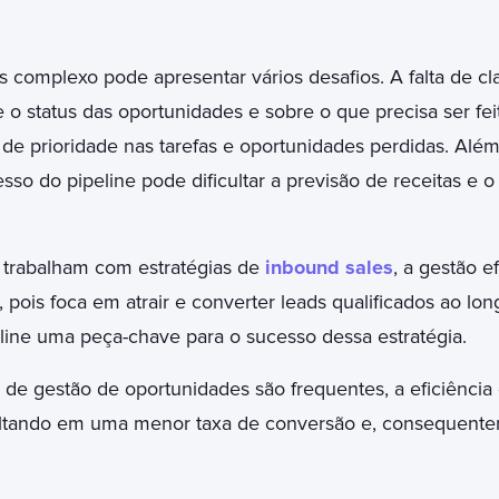
s complexo pode apresentar vários desafios. A falta de c
 o status das oportunidades e sobre o que precisa ser fei
 de prioridade nas tarefas e oportunidades perdidas. Além 
sso do pipeline pode dificultar a previsão de receitas e 
e trabalham com estratégias de
inbound sales
, a gestão e
 pois foca em atrair e converter leads qualificados ao l
line uma peça-chave para o sucesso dessa estratégia.
e gestão de oportunidades são frequentes, a eficiência
ultando em uma menor taxa de conversão e, consequent