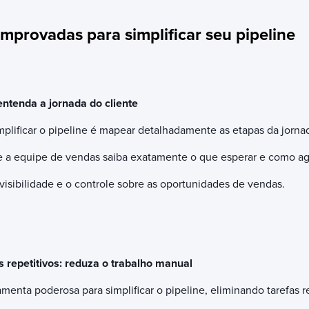
omprovadas para simplificar seu pipeline
entenda a jornada do cliente
mplificar o pipeline é mapear detalhadamente as etapas da jorna
e a equipe de vendas saiba exatamente o que esperar e como ag
 visibilidade e o controle sobre as oportunidades de vendas.
repetitivos: reduza o trabalho manual
enta poderosa para simplificar o pipeline, eliminando tarefas r