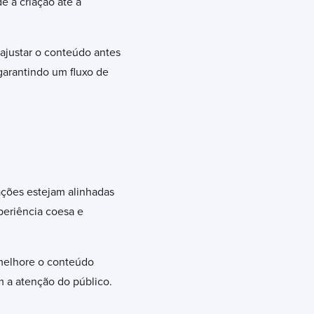
e a criação até a
ajustar o conteúdo antes
garantindo um fluxo de
ções estejam alinhadas
periência coesa e
 melhore o conteúdo
m a atenção do público.