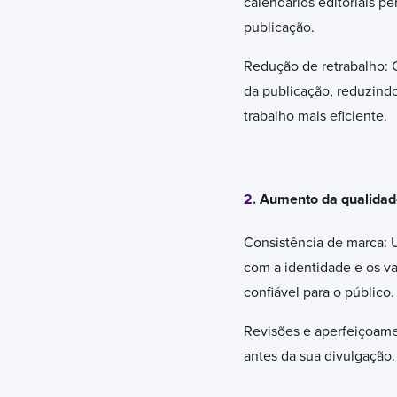
calendários editoriais p
publicação.
Redução de retrabalho: 
da publicação, reduzindo
trabalho mais eficiente.
2.
Aumento da qualidad
Consistência de marca: 
com a identidade e os va
confiável para o público.
Revisões e aperfeiçoame
antes da sua divulgação.