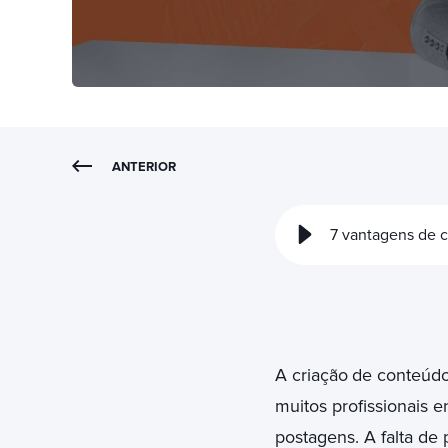
ANTERIOR
7 vantagens de 
A criação
de conteúdo 
muitos profissionais e
postagens. A falta de