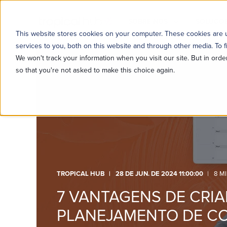
SOBRE NÓS
SOLUÇÕE
This website stores cookies on your computer. These cookies are
services to you, both on this website and through other media. To f
We won't track your information when you visit our site. But in orde
so that you're not asked to make this choice again.
TROPICAL HUB
28 DE JUN. DE 2024 11:00:00
8 M
7 VANTAGENS DE CRI
PLANEJAMENTO DE C