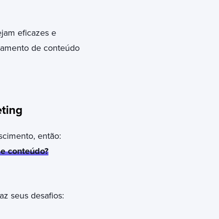
jam eficazes e
ejamento de conteúdo
ting
scimento, então:
de conteúdo?
az seus desafios: