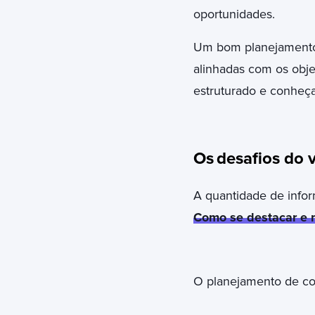
oportunidades.
Um bom planejamento 
alinhadas com os obj
estruturado e conheç
Os
desafios do 
A quantidade de infor
Como se destacar e 
O planejamento de con