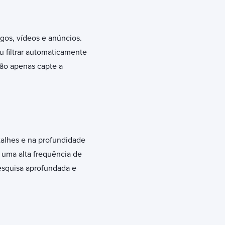
os, vídeos e anúncios.
 filtrar automaticamente
não apenas capte a
talhes e na profundidade
uma alta frequência de
pesquisa aprofundada e