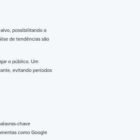
vo, possibilitando a
lise de tendências são
ajar o público. Um
ante, evitando períodos
palavras-chave
rramentas como Google