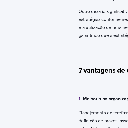
Outro desafio significat
estratégias conforme nec
e a utilização de ferram
garantindo que a estrat
7
vantagens de 
1.
Melhoria na organizaç
Planejamento de tarefas:
definição de prazos, as