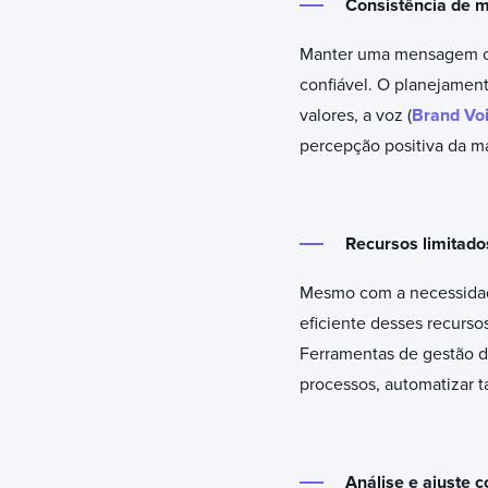
Consistência de
Manter uma mensagem con
confiável. O planejamen
valores, a voz (
Brand Vo
percepção positiva da m
Recursos limitado
Mesmo com a necessidade
eficiente desses recursos
Ferramentas de gestão 
processos, automatizar t
Análise e ajuste c