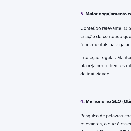
3.
Maior engajamento c
Conteúdo relevante: O p
criação de conteúdo que 
fundamentais para garant
Interação regular: Mante
planejamento bem estrut
de inatividade.
4.
Melhoria no SEO (Ot
Pesquisa de palavras-cha
relevantes, o que é ess