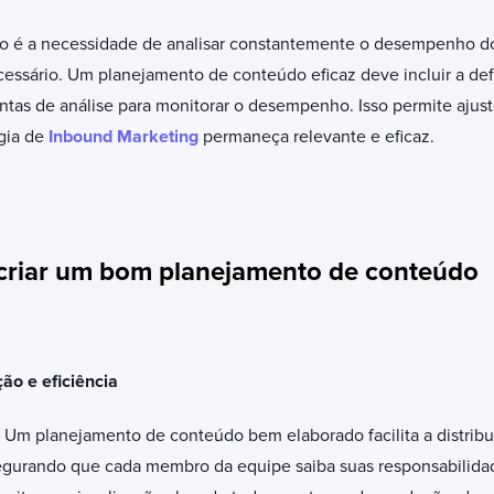
ivo é a necessidade de analisar constantemente o desempenho do
essário. Um planejamento de conteúdo eficaz deve incluir a defi
entas de análise para monitorar o desempenho. Isso permite ajust
égia de
Inbound Marketing
permaneça relevante e eficaz.
criar um bom planejamento de conteúdo
ão e eficiência
 Um planejamento de conteúdo bem elaborado facilita a distribui
segurando que cada membro da equipe saiba suas responsabilid