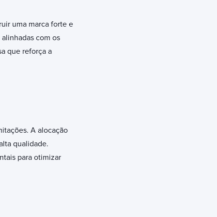
uir uma marca forte e
m alinhadas com os
sa que reforça a
mitações. A alocação
alta qualidade.
ais para otimizar