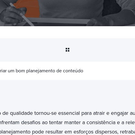
criar um bom planejamento de conteúdo
de qualidade tornou-se essencial para atrair e engajar au
nfrentam desafios ao tentar manter a consistência e a rel
 planejamento pode resultar em esforços dispersos, retrab