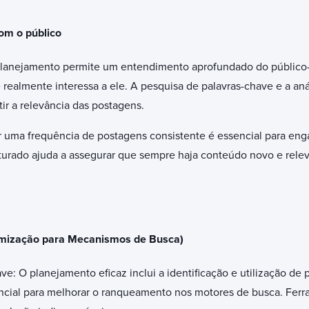
om o público
lanejamento permite um entendimento aprofundado do público-al
realmente interessa a ele. A pesquisa de palavras-chave e a aná
ir a relevância das postagens.
r uma frequência de postagens consistente é essencial para eng
urado ajuda a assegurar que sempre haja conteúdo novo e relev
imização para Mecanismos de Busca)
ve: O planejamento eficaz inclui a identificação e utilização de 
encial para melhorar o ranqueamento nos motores de busca. Fe