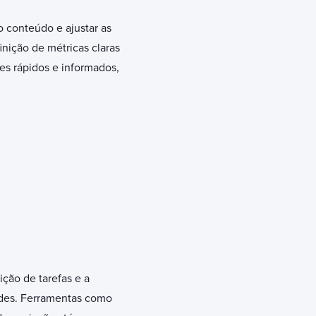
 conteúdo e ajustar as
nição de métricas claras
es rápidos e informados,
ção de tarefas e a
ades. Ferramentas como