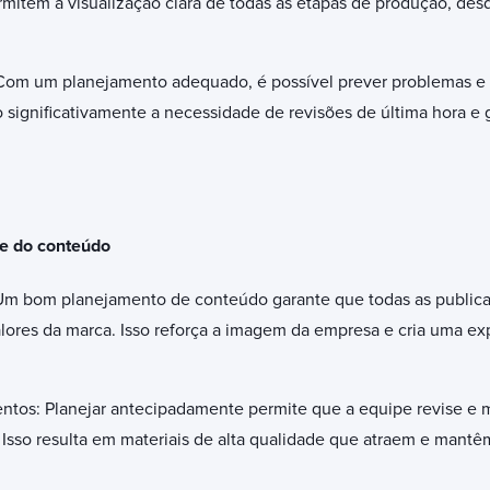
ermitem a visualização clara de todas as etapas de produção, desd
Com um planejamento adequado, é possível prever problemas e 
 significativamente a necessidade de revisões de última hora e 
e do conteúdo
Um bom planejamento de conteúdo garante que todas as publica
lores da marca. Isso reforça a imagem da empresa e cria uma ex
ntos: Planejar antecipadamente permite que a equipe revise e
 Isso resulta em materiais de alta qualidade que atraem e mantê