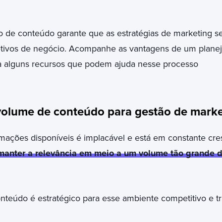
de conteúdo garante que as estratégias de marketing se
etivos de negócio. Acompanhe as vantagens de um plan
a alguns recursos que podem ajuda nesse processo
volume de conteúdo para gestão de marke
mações disponíveis é implacável e está em constante cre
manter a relevância em meio a um volume tão grande 
teúdo é estratégico para esse ambiente competitivo e tr