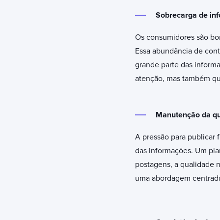
Sobrecarga de in
Os consumidores são bom
Essa abundância de conte
grande parte das informa
atenção, mas também que
Manutenção da qu
A pressão para publicar
das informações. Um pla
postagens, a qualidade n
uma abordagem centrada 