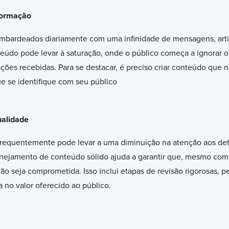
formação
bardeados diariamente com uma infinidade de mensagens, artig
údo pode levar à saturação, onde o público começa a ignorar ou
ções recebidas. Para se destacar, é preciso criar conteúdo que 
 se identifique com seu público
alidade
 frequentemente pode levar a uma diminuição na atenção aos de
nejamento de conteúdo sólido ajuda a garantir que, mesmo com 
ão seja comprometida. Isso inclui etapas de revisão rigorosas, 
no valor oferecido ao público.