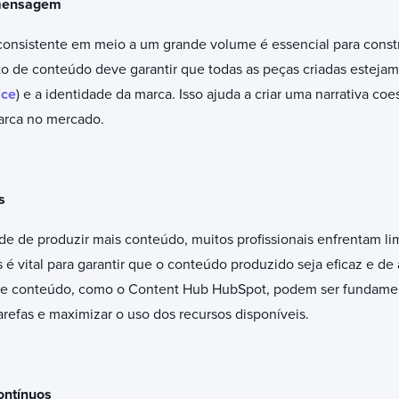
 mensagem
sistente em meio a um grande volume é essencial para constr
to de conteúdo deve garantir que todas as peças criadas esteja
ice
) e a identidade da marca. Isso ajuda a criar uma narrativa coe
arca no mercado.
s
 de produzir mais conteúdo, muitos profissionais enfrentam li
 é vital para garantir que o conteúdo produzido seja eficaz e de 
de conteúdo, como o Content Hub HubSpot, podem ser fundament
arefas e maximizar o uso dos recursos disponíveis.
ontínuos