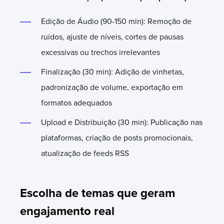
Edição de Áudio (90-150 min): Remoção de
ruídos, ajuste de níveis, cortes de pausas
excessivas ou trechos irrelevantes
Finalização (30 min): Adição de vinhetas,
padronização de volume, exportação em
formatos adequados
Upload e Distribuição (30 min): Publicação nas
plataformas, criação de posts promocionais,
atualização de feeds RSS
Escolha de temas que geram
engajamento real