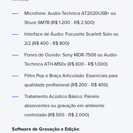
Microfone: Audio-Technica AT2020USB+ ou
Shure SM7B (R$ 1.200 - R$ 2.500)
Interface de Áudio: Focusrite Scarlett Solo ou
2i2 (R$ 400 - R$ 800)
Fones de Ouvido: Sony MDR-7506 ou Audio-
Technica ATH-M50x (R$ 600 - R$ 1.000)
Filtro Pop e Braço Articulado: Essenciais para
qualidade profissional (R$ 200 - R$ 400)
Tratamento Acústico Básico: Painéis
absorventes ou gravação em ambiente
controlado (R$ 500 - R$ 2.000)
Software de Gravação e Edição
: