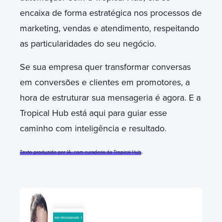
encaixa de forma estratégica nos processos de
marketing, vendas e atendimento, respeitando
as particularidades do seu negócio.
Se sua empresa quer transformar conversas
em conversões e clientes em promotores, a
hora de estruturar sua mensageria é agora. E a
Tropical Hub está aqui para guiar esse
caminho com inteligência e resultado
.
.
Texto produzido por IA, com curadoria da Tropical Hub