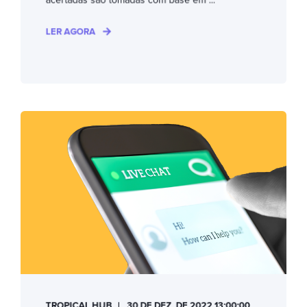
LER AGORA
TROPICAL HUB
30 DE DEZ. DE 2022 13:00:00