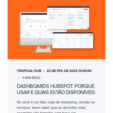
TROPICAL HUB
22 DE FEV. DE 2023 13:00:00
5 MIN READ
DASHBOARDS HUBSPOT: PORQUE
USAR E QUAIS ESTÃO DISPONÍVEIS
Se você é um líder, seja de marketing, vendas ou
serviços, deve saber que as decisões mais
acertadas são tomadas com base em ...