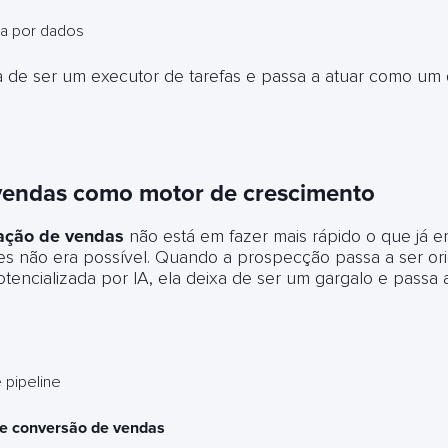
a por dados
a de ser um executor de tarefas e passa a atuar como um 
endas como motor de crescimento
ação de vendas
não está em fazer mais rápido o que já era
es não era possível. Quando a prospecção passa a ser or
tencializada por IA, ela deixa de ser um gargalo e passa
 pipeline
de conversão de vendas