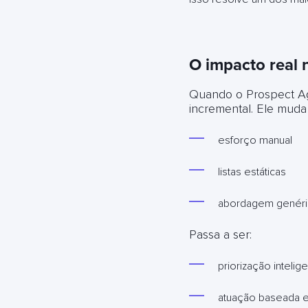
O impacto real 
Quando o Prospect Ag
incremental. Ele muda 
esforço manual
listas estáticas
abordagem genéri
Passa a ser:
priorização intelig
atuação baseada 