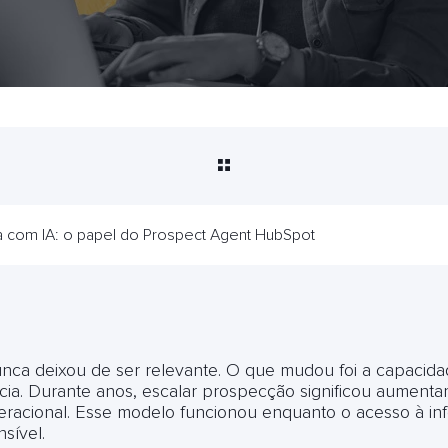
a com IA: o papel do Prospect Agent HubSpot
nca deixou de ser relevante. O que mudou foi a capacid
ncia. Durante anos, escalar prospecção significou aumenta
eracional. Esse modelo funcionou enquanto o acesso à inf
sível.