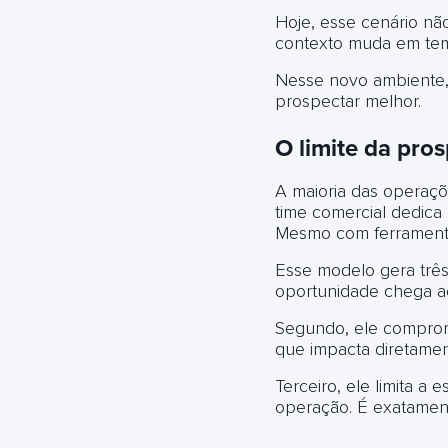
Hoje, esse cenário nã
contexto muda em temp
Nesse novo ambiente, 
prospectar melhor.
O limite da pro
A maioria das operaçõ
time comercial dedica 
Mesmo com ferramenta
Esse modelo gera três
oportunidade chega ao 
Segundo, ele comprome
que impacta diretame
Terceiro, ele limita a
operação. É exatamen