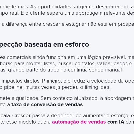
o existe mais. As oportunidades surgem e desaparecem r
o real. E o cliente espera uma abordagem relevante des
a diferença entre crescer e estagnar não está em prospe
specção baseada em esforço
es comerciais ainda funciona em uma lógica previsível, ma
horas para montar listas, buscar contatos, validar dados e 
s, grande parte do trabalho continua sendo manual.
 impactos diretos: Primeiro, ele reduz a velocidade da o
pipeline, muitas vezes já perdeu o timing ideal.
te a qualidade. Sem contexto atualizado, a abordagem t
nte a
taxa de conversão de vendas
.
 escala. Crescer passa a depender de aumentar o esforço, e
te esse modelo que a
automação de vendas
com IA
come