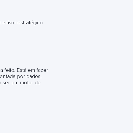
decisor estratégico
 feito. Está em fazer
ientada por dados,
 a ser um motor de