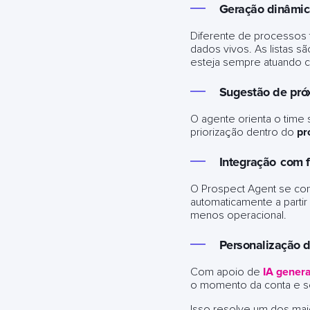
Geração dinâmic
Diferente de processos t
dados vivos. As listas s
esteja sempre atuando c
Sugestão de pró
O agente orienta o time
priorização dentro do
pr
Integração
com f
O Prospect Agent se co
automaticamente a partir
menos operacional.
Personalização 
Com apoio de
IA genera
o momento da conta e s
Isso resolve um dos mai