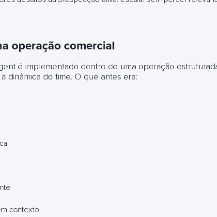
na operação comercial
ent é implementado dentro de uma operação estruturada
a dinâmica do time. O que antes era:
ca
ente
em contexto