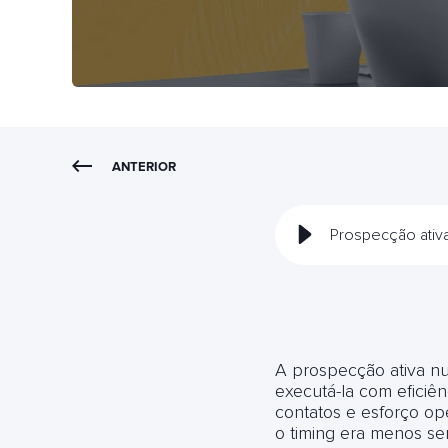
ANTERIOR
Prospecção ativ
A prospecção ativa nu
executá-la com eficiê
contatos e esforço op
o timing era menos sen