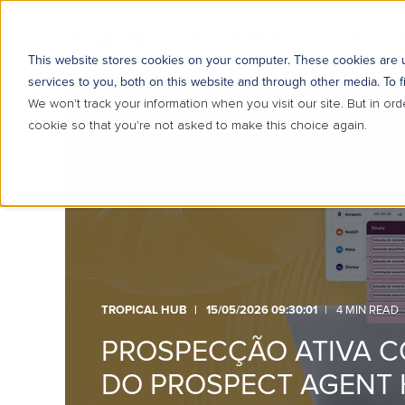
SOBRE NÓS
SOLUÇÕE
This website stores cookies on your computer. These cookies are
services to you, both on this website and through other media. To f
We won't track your information when you visit our site. But in ord
cookie so that you're not asked to make this choice again.
TROPICAL HUB
15/05/2026 09:30:01
4 MIN READ
PROSPECÇÃO ATIVA CO
DO PROSPECT AGENT