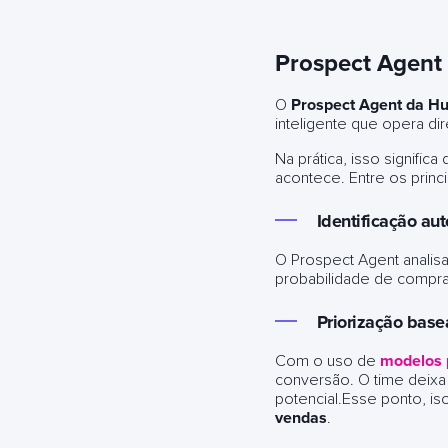
Prospect Agent 
O
Prospect Agent da H
inteligente que opera 
Na prática, isso signifi
acontece. Entre os princi
Identificação au
O Prospect Agent analis
probabilidade de compra
Priorização b
ase
Com o uso de
modelos p
conversão. O time deixa 
potencial.Esse ponto, is
vendas
.