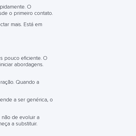
apidamente. O
de o primeiro contato.
ctar mais. Está em
s pouco eficiente. O
iniciar abordagens.
peração. Quando a
ende a ser genérica, o
 não de evoluir a
ça a substituir.