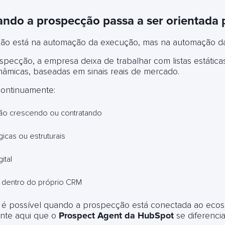
ndo a prospecção passa a ser orientada 
não está na automação da execução, mas na automação da
specção, a empresa deixa de trabalhar com listas estática
âmicas, baseadas em sinais reais de mercado.
continuamente:
ão crescendo ou contratando
cas ou estruturais
ital
s dentro do próprio CRM
só é possível quando a prospecção está conectada ao eco
nte aqui que o
Prospect Agent da HubSpot
se diferenci