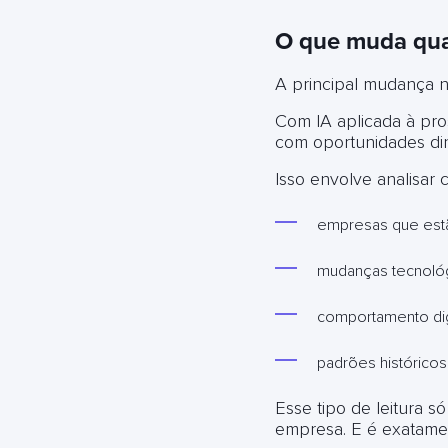
O que muda qua
A principal mudança 
Com IA aplicada à pro
com oportunidades din
Isso envolve analisar 
empresas que est
mudanças tecnológi
comportamento dig
padrões histórico
Esse tipo de leitura 
empresa. E é exatame