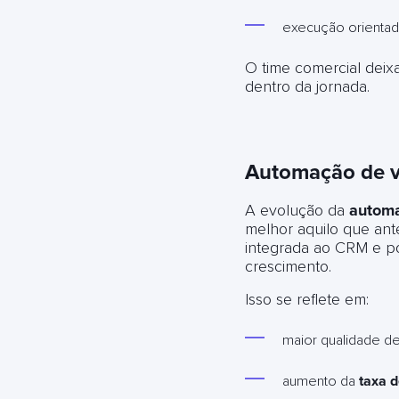
execução orientad
O time comercial deix
dentro da jornada.
Automação de v
A evolução da
autom
melhor aquilo que ant
integrada ao CRM e po
crescimento.
Isso se reflete em:
maior qualidade de
aumento da
taxa 