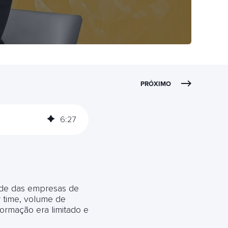
PRÓXIMO
6
:
27
ade das empresas de
r time, volume de
ormação era limitado e