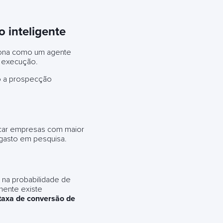
o inteligente
ciona como um agente
 execução.
mo a prospecção
ficar empresas com maior
 gasto em pesquisa.
 na probabilidade de
mente existe
taxa de conversão de