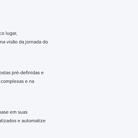
o lugar,
uma visão da jornada do
ostas pré-definidas e
s complexas e na
 base em suas
alizados e automatize