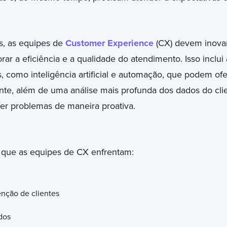
s, as equipes de
Customer Experience
(CX) devem inovar
rar a eficiência e a qualidade do atendimento. Isso inclu
, como inteligência artificial e automação, que podem of
ente, além de uma análise mais profunda dos dados do cli
er problemas de maneira proativa.
s que as equipes de CX enfrentam:
nção de clientes
dos