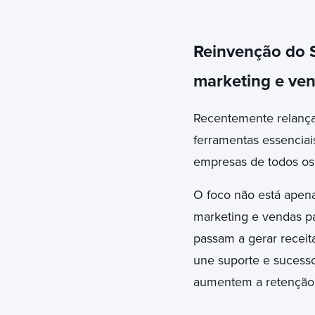
Reinvenção do S
marketing e ve
Recentemente relanç
ferramentas essenciai
empresas de todos os
O foco não está apen
marketing e vendas pa
passam a gerar receit
une suporte e sucesso
aumentem a retenção 