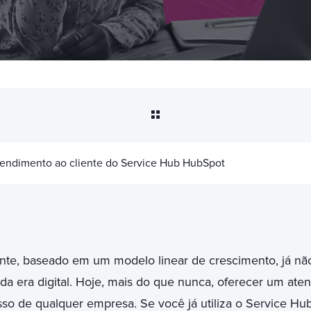
tendimento ao cliente do Service Hub HubSpot
nte, baseado em um modelo linear de crescimento, já não
a era digital. Hoje, mais do que nunca, oferecer um ate
sso de qualquer empresa. Se você já utiliza o Service H