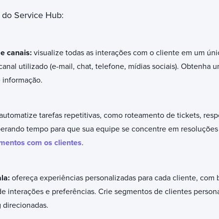
 do Service Hub:
 e canais:
visualize todas as interações com o cliente em um únic
al utilizado (e-mail, chat, telefone, mídias sociais). Obtenha 
e informação.
automatize tarefas repetitivas, como roteamento de tickets, resp
liberando tempo para que sua equipe se concentre em resoluçõe
mentos com os clientes
.
la:
ofereça experiências personalizadas para cada cliente, com
de interações e preferências. Crie segmentos de clientes person
 direcionadas.