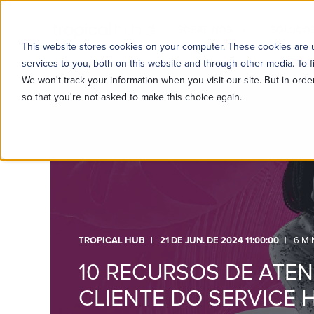
SOBRE NÓS
SOLUÇÕE
This website stores cookies on your computer. These cookies are
services to you, both on this website and through other media. To f
We won't track your information when you visit our site. But in orde
so that you're not asked to make this choice again.
TROPICAL HUB
21 DE JUN. DE 2024 11:00:00
6 MI
10 RECURSOS DE ATE
CLIENTE DO SERVICE