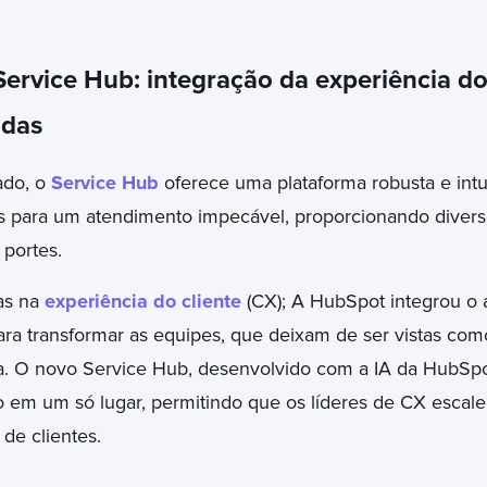
ervice Hub: integração da experiência do 
ndas
ado, o
Service Hub
oferece uma plataforma robusta e intui
s para um atendimento impecável, proporcionando divers
 portes.
as na
experiência do cliente
(CX); A HubSpot integrou o 
ra transformar as equipes, que deixam de ser vistas com
a. O novo Service Hub, desenvolvido com a IA da HubSpo
 em um só lugar, permitindo que os líderes de CX escal
de clientes.