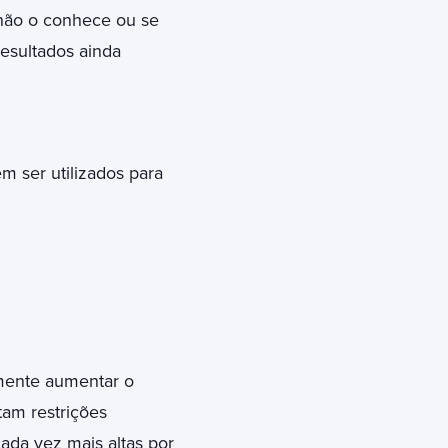
 não o conhece ou se
esultados ainda
m ser utilizados para
mente aumentar o
am restrições
ada vez mais altas por