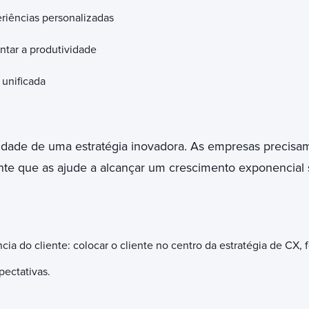
riências personalizadas
ntar a produtividade
 unificada
idade de uma estratégia inovadora. As empresas precisa
nte que as ajude a alcançar um crescimento exponencial
ncia do cliente: colocar o cliente no centro da estratégia de CX
ectativas.