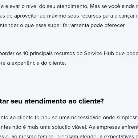
a elevar o nível do seu atendimento. Mas se você ainda
s de aproveitar ao máximo seus recursos para alcançar r
ntender o que essa super ferramenta pode oferecer.
bordar os 10 principais recursos do Service Hub que pode
e a experiência do cliente.
tar seu atendimento ao cliente?
nto ao cliente tornou-se uma necessidade onde simples
ntes não é mais uma solução viável. As empresas enfrent
as e, ao mesmo tempo, precisam atender a expectativas c