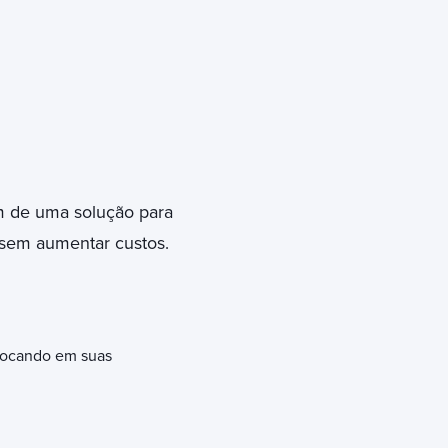
m de uma solução para
 sem aumentar custos.
, focando em suas