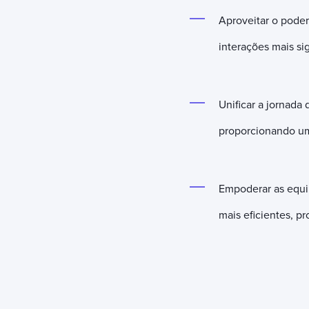
Aproveitar o poder d
interações mais si
Unificar a jornada
proporcionando uma
Empoderar as equip
mais eficientes, pr