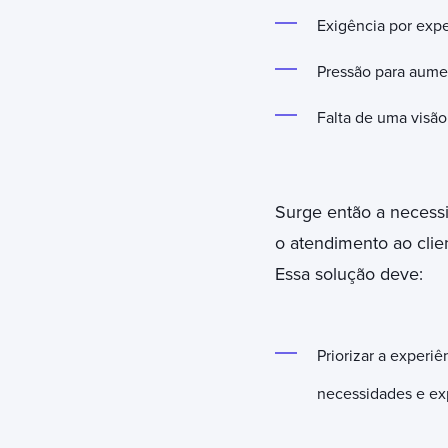
Exigência por expe
Pressão para aume
Falta de uma visão
Surge então a necess
o atendimento ao clie
Essa solução deve:
Priorizar a experiê
necessidades e exp