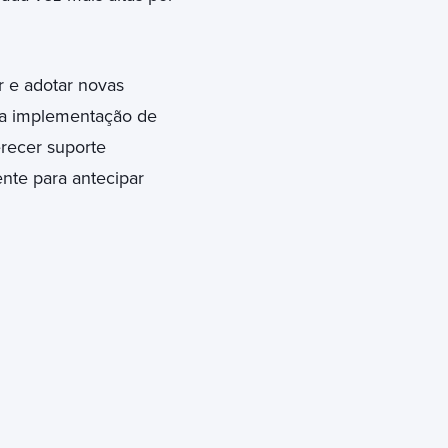
 e adotar novas
i a implementação de
erecer suporte
ente para antecipar