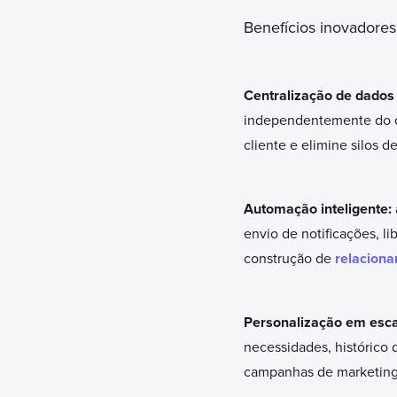
Benefícios inovadores
Centralização de dados
independentemente do can
cliente e elimine silos d
Automação inteligente:
envio de notificações, 
construção de
relaciona
Personalização em esca
necessidades, histórico 
campanhas de marketing