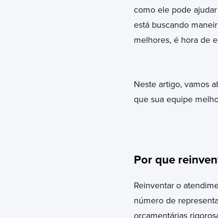
como ele pode ajudar 
está buscando maneira
melhores, é hora de e
Neste artigo, vamos a
que sua equipe melhor
Por que reinven
Reinventar
o atendime
número de representa
orçamentárias rigoros