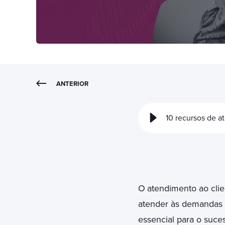
ANTERIOR
10 recursos de a
O
atendimento ao clie
atender às demandas d
essencial para o suce