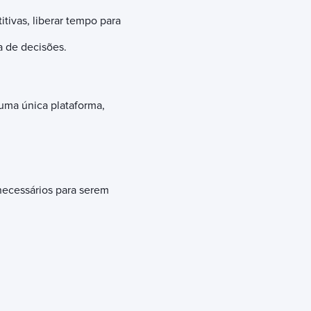
titivas, liberar tempo para
a de decisões.
 uma única plataforma,
necessários para serem