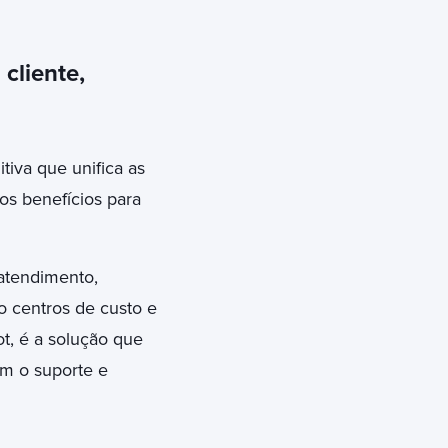
cliente,
tiva que unifica as
os benefícios para
atendimento,
o centros de custo e
t, é a solução que
em o suporte e