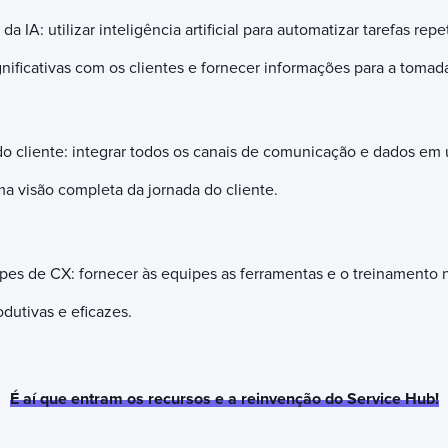
a IA: utilizar inteligência artificial para automatizar tarefas repe
gnificativas com os clientes e fornecer informações para a tomad
 do cliente: integrar todos os canais de comunicação e dados em
 visão completa da jornada do cliente.
es de CX: fornecer às equipes as ferramentas e o treinamento 
odutivas e eficazes.
É aí que entram os recursos e a reinvenção do Service Hub!