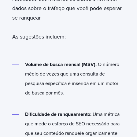
dados sobre o tráfego que você pode esperar
se ranquear.
As sugestões incluem:
Volume de busca mensal (MSV):
O número
médio de vezes que uma consulta de
pesquisa específica é inserida em um motor
de busca por mês.
Dificuldade de ranqueamento:
Uma métrica
que mede o esforço de SEO necessário para
que seu conteúdo ranqueie organicamente