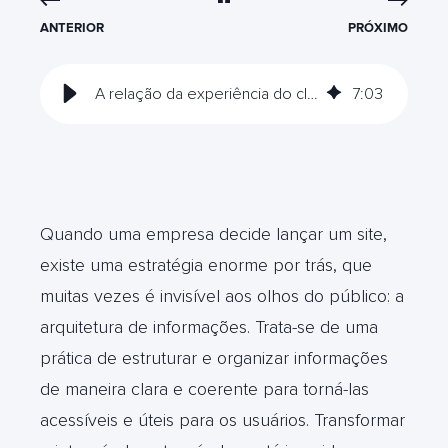
ANTERIOR
PRÓXIMO
A relação da experiência do cliente com arquitetura de informação
7
:
03
Quando uma empresa decide lançar um site,
existe uma estratégia enorme por trás, que
muitas vezes é invisível aos olhos do público: a
arquitetura de informações. Trata-se de uma
prática de estruturar e organizar informações
de maneira clara e coerente para torná-las
acessíveis e úteis para os usuários. Transformar