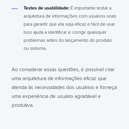
Testes de usabilidade:
É importante testar a
arquitetura de informações com usuários reais
para garantir que ela seja eficaz e fácil de usar.
Isso ajuda a identificar e corrigir quaisquer
problemas antes do lançamento do produto
ou sistema.
Ao considerar essas questões, é possível criar
uma arquitetura de informações eficaz que
atenda às necessidades dos usuários e forneça
uma experiência de usuário agradável e
produtiva.