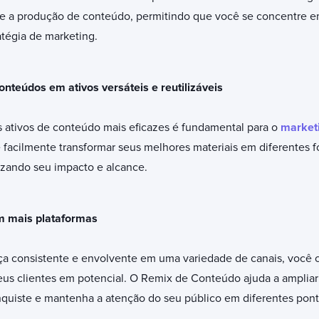
nte a produção de conteúdo, permitindo que você se concentre em
tégia de marketing.
nteúdos em ativos versáteis e reutilizáveis
 os ativos de conteúdo mais eficazes é fundamental para o
marketi
acilmente transformar seus melhores materiais em diferentes for
izando seu impacto e alcance.
m mais plataformas
a consistente e envolvente em uma variedade de canais, você c
eus clientes em potencial. O Remix de Conteúdo ajuda a ampliar
quiste e mantenha a atenção do seu público em diferentes pont