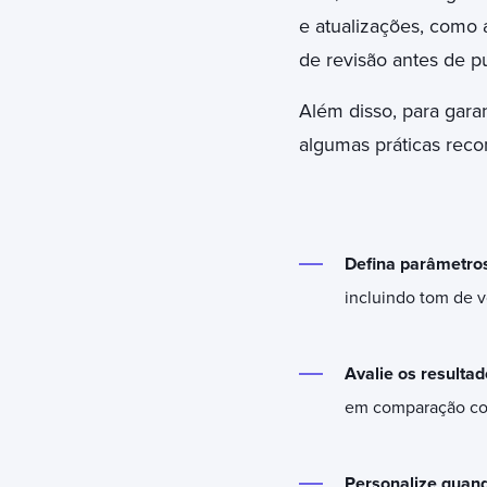
e atualizações, como 
de revisão antes de p
Além disso, para gara
algumas práticas reco
Defina parâmetros
incluindo tom de vo
Avalie os resultad
em comparação co
Personalize quan