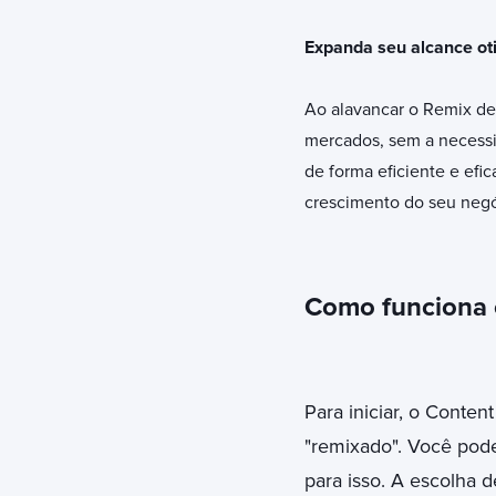
Expanda seu alcance ot
Ao alavancar o Remix de
mercados, sem a necessid
de forma eficiente e ef
crescimento do seu negó
Como funciona 
Para iniciar, o Conten
"remixado". Você pode
para isso. A escolha d