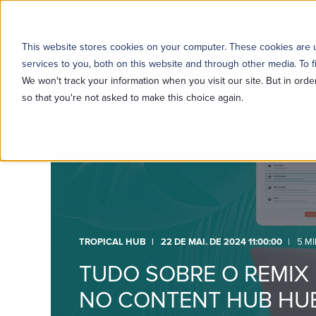
SOBRE NÓS
SOLUÇÕE
This website stores cookies on your computer. These cookies are
services to you, both on this website and through other media. To f
We won't track your information when you visit our site. But in orde
so that you're not asked to make this choice again.
TROPICAL HUB
22 DE MAI. DE 2024 11:00:00
5 M
TUDO SOBRE O REMIX
NO CONTENT HUB HU