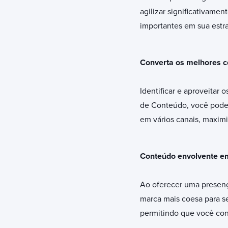
agilizar significativame
importantes em sua estra
Converta os melhores co
Identificar e aproveitar
de Conteúdo, você pode f
em vários canais, maxim
Conteúdo envolvente e
Ao oferecer uma presenç
marca mais coesa para s
permitindo que você con