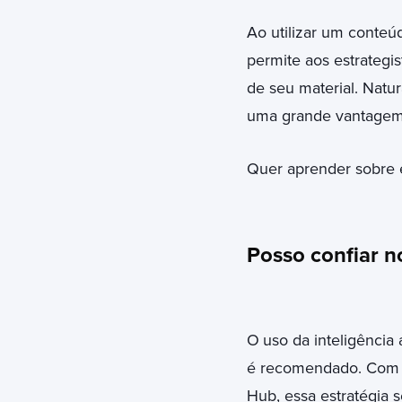
Ao utilizar um conteú
permite aos estrategi
de seu material. Natu
uma grande vantagem
Quer aprender sobre 
Posso confiar n
O
uso da inteligência a
é recomendado. Com o
Hub, essa estratégia 