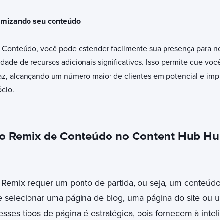
imizando seu conteúdo
 Conteúdo, você pode estender facilmente sua presença para no
ade de recursos adicionais significativos. Isso permite que vo
icaz, alcançando um número maior de clientes em potencial e im
cio.
o Remix de Conteúdo no Content Hub Hu
t Remix requer um ponto de partida, ou seja, um conteúdo 
 selecionar uma página de blog, uma página do site ou 
esses tipos de página é estratégica, pois fornecem à inteli