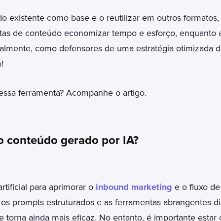
do existente como base e o reutilizar em outros formato
stas de conteúdo economizar tempo e esforço, enquanto a
ralmente, como defensores de uma estratégia otimizada d
!
essa ferramenta? Acompanhe o artigo.
o conteúdo gerado por IA?
rtificial para aprimorar o
inbound marketing
e o fluxo de
s prompts estruturados e as ferramentas abrangentes di
se torna ainda mais eficaz. No entanto, é importante esta