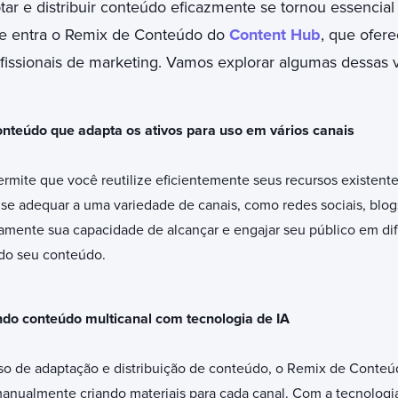
ar e distribuir conteúdo eficazmente se tornou essencial
ue entra o Remix de Conteúdo do
Content Hub
, que ofer
fissionais de marketing. Vamos explorar algumas dessas 
nteúdo que adapta os ativos para uso em vários canais
mite que você reutilize eficientemente seus recursos existent
 se adequar a uma variedade de canais, como redes sociais, blogs
vamente sua capacidade de alcançar e engajar seu público em dif
do seu conteúdo.
ndo conteúdo multicanal com tecnologia de IA
so de adaptação e distribuição de conteúdo, o Remix de Cont
manualmente criando materiais para cada canal. Com a tecnologi