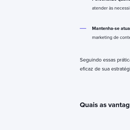
atender às necessi
Mantenha-se atua
marketing de conte
Seguindo essas prátic
eficaz de sua estraté
Quais as vantag