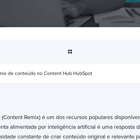
mix de conteúdo no Content Hub HubSpot
(Content Remix) é um dos recursos populares disponívei
ta alimentada por inteligência artificial é uma resposta di
sidade constante de criar conteúdo original e relevante p