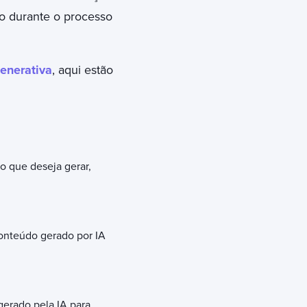
o durante o processo
generativa
, aqui estão
do que deseja gerar,
 conteúdo gerado por IA
gerado pela IA para