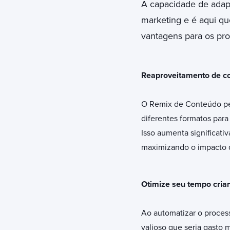
A capacidade de adapt
marketing e é aqui q
vantagens para os pro
Reaproveitamento de co
O Remix de Conteúdo per
diferentes formatos para
Isso aumenta significati
maximizando o impacto 
Otimize seu tempo cria
Ao automatizar o proces
valioso que seria gasto 