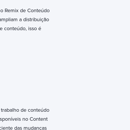
s, o Remix de Conteúdo
mpliam a distribuição
e conteúdo, isso é
 trabalho de conteúdo
sponíveis no Content
r ciente das mudanças