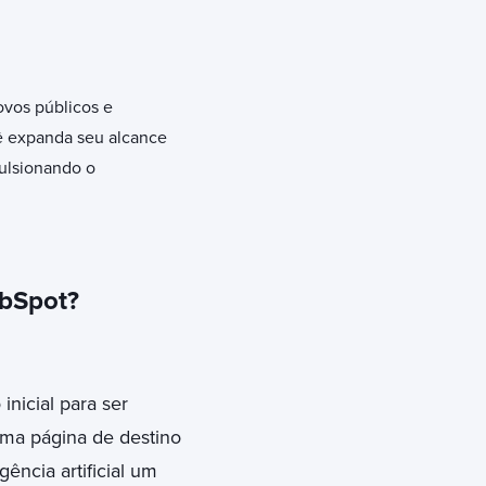
vos públicos e
cê expanda seu alcance
pulsionando o
bSpot?
inicial para ser
uma página de destino
gência artificial um