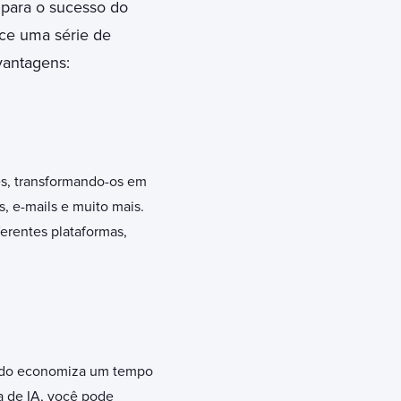
 para o sucesso do
ece uma série de
vantagens:
es, transformando-os em
, e-mails e muito mais.
erentes plataformas,
eúdo economiza um tempo
a de IA, você pode