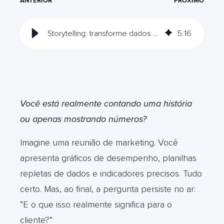
ANTERIOR
PRÓXIMO
Storytelling: transforme dados em narrativas que vendem
5
:
16
Você está realmente contando uma história
ou apenas mostrando números?
Imagine uma reunião de marketing. Você
apresenta gráficos de desempenho, planilhas
repletas de dados e indicadores precisos. Tudo
certo. Mas, ao final, a pergunta persiste no ar:
“E o que isso realmente significa para o
cliente?”