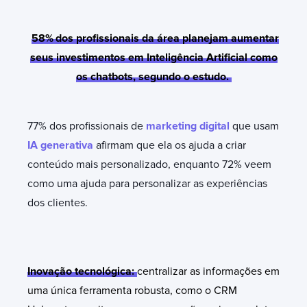
58%
dos profissionais da área planejam aumentar
seus investimentos em Inteligência Artificial como
os chatbots, segundo o estudo.
77% dos profissionais de
marketing digital
que usam
IA generativa
afirmam que ela os ajuda a criar
conteúdo mais personalizado, enquanto 72% veem
como uma ajuda para personalizar as experiências
dos clientes.
Inovação tecnológica
:
centralizar as informações em
uma única ferramenta robusta, como o CRM