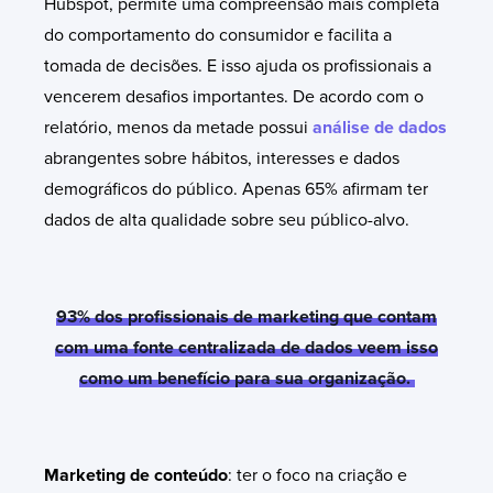
Hubspot, permite uma compreensão mais completa
do comportamento do consumidor e facilita a
tomada de decisões. E isso ajuda os profissionais a
vencerem desafios importantes. De acordo com o
relatório, menos da metade possui
análise de dados
abrangentes sobre hábitos, interesses e dados
demográficos do público. Apenas 65% afirmam ter
dados de alta qualidade sobre seu público-alvo.
93% dos profissionais de marketing que contam
com uma fonte centralizada de dados veem isso
como um benefício para sua organização.
Marketing de conteúdo
: ter o foco na criação e