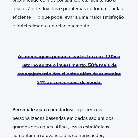
resolução de dúvidas e problemas de forma rápida e
eficiente – o que pode levar a uma maior satisfação
e fortalecimento do relacionamento.
As mensagens personalizadas trazem 120x o
retorno sobre o investimento, 50% mais de
reengajamento dos clientes além de aumentar
21% as conversões de venda.
Personalização com dados:
experiências
personalizadas baseadas em dados são um dos
grandes destaques. Afinal, essas estratégicas
aumentam a relevância das comunicações,