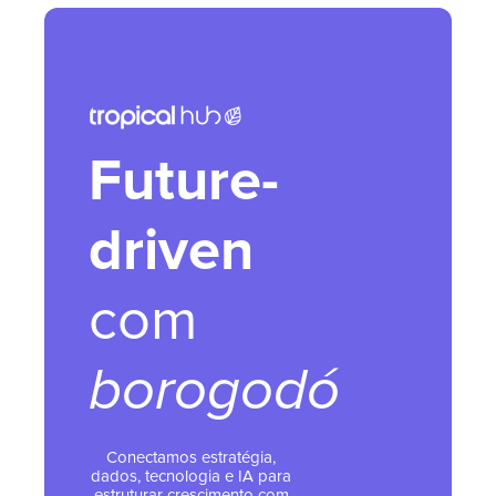
Future-
driven
com
borogodó
Conectamos estratégia,
dados, tecnologia e IA para
estruturar crescimento com