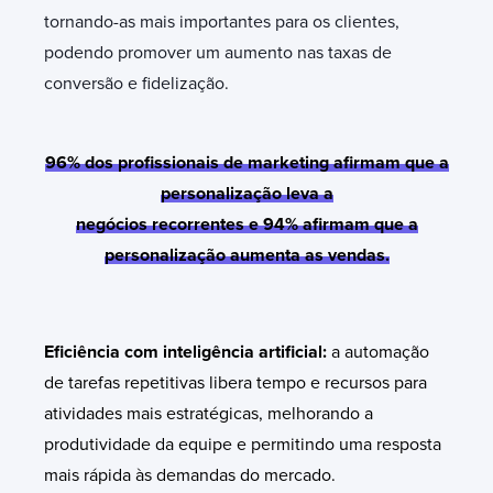
tornando-as mais importantes para os clientes,
podendo promover um aumento nas taxas de
conversão e fidelização.
96% dos profissionais de marketing afirmam que a
personalização leva a
negócios recorrentes e 94% afirmam que a
personalização aumenta as vendas.
Eficiência com inteligência artificial:
a automação
de tarefas repetitivas libera tempo e recursos para
atividades mais estratégicas, melhorando a
produtividade da equipe e permitindo uma resposta
mais rápida às demandas do mercado.