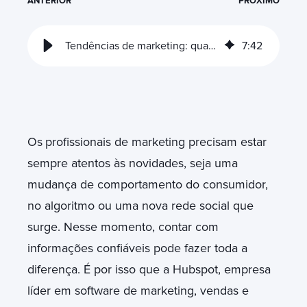
ANTERIOR
PRÓXIMO
Tendências de marketing: quando a eficiência encontra a inovação
7
:
42
Os
profissionais de marketing precisam estar
sempre atentos às novidades, seja uma
mudança de comportamento do consumidor,
no algoritmo ou uma nova rede social que
surge. Nesse momento, contar com
informações confiáveis pode fazer toda a
diferença. É por isso que a Hubspot, empresa
líder em software de marketing, vendas e