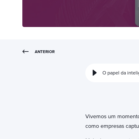
ANTERIOR
O papel da inteli
Vivemos um momento cr
como empresas captura