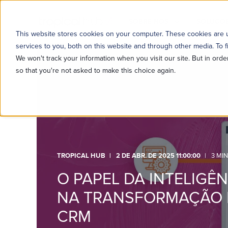
SOBRE NÓS
SOLUÇÕE
This website stores cookies on your computer. These cookies are
services to you, both on this website and through other media. To f
We won't track your information when you visit our site. But in orde
so that you're not asked to make this choice again.
TROPICAL HUB
2 DE ABR. DE 2025 11:00:00
3 MI
O PAPEL DA INTELIGÊN
NA TRANSFORMAÇÃO 
CRM