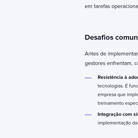
em tarefas operaciona
Desafios comuns
Antes de implementa
gestores enfrentam, 
Resistência à ado
tecnologias. É fun
empresa que imple
treinamento especi
Integração com si
implementação da I