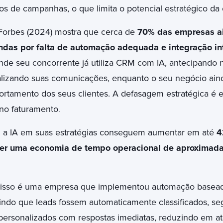
dos de campanhas, o que limita o potencial estratégico da
orbes (2024) mostra que cerca de
70% das empresas a
das por falta de automação adequada e integração in
nde seu concorrente já utiliza CRM com IA, antecipando 
lizando suas comunicações, enquanto o seu negócio aind
tamento dos seus clientes. A defasagem estratégica é 
 no faturamento
.
 a IA em suas estratégias conseguem aumentar em até
4
ter uma economia de tempo operacional de aproxima
disso é uma empresa que implementou automação basea
ndo que leads fossem automaticamente classificados, s
 personalizados com respostas imediatas, reduzindo em 