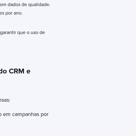
 com dados de qualidade.
es por ano.
garantir que o uso de
 do CRM e
esas
:
o em campanhas por