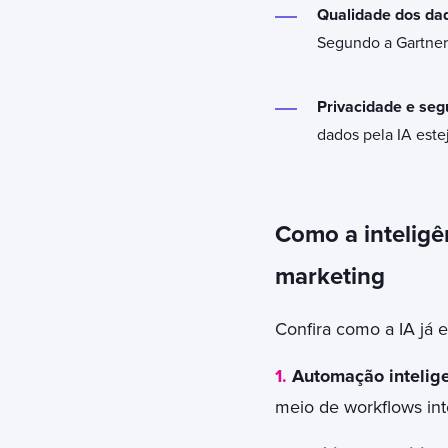
Qualidade dos dad
Segundo a Gartner,
Privacidade e se
dados pela IA este
Como a inteligê
marketing
Confira como a IA já
1.
Automação intelig
meio de workflows int