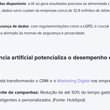
os disponíveis
: a IA só gera resultados precisos se alimentada
 dados ruins custam às empresas cerca de 12,9 milhões de dólar
gurança de dados
: com regulamentações como a LGPD, é crucial 
ja alinhado às normas de segurança e privacidade.
ncia artificial potencializa o desempenho
 está transformando o CRM e o
Marketing Digital
nas empr
ente de campanhas:
Redução de até 50% do tempo gast
eligentes e personalizados. (Fonte: HubSpot)