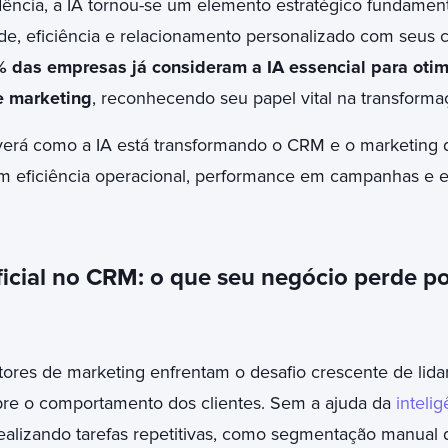
ência, a IA tornou-se um elemento estratégico fundamen
e, eficiência e relacionamento personalizado com seus c
 das empresas já consideram a IA essencial para otim
e marketing
, reconhecendo seu papel vital na transformaç
 verá como a IA está transformando o CRM e o marketing di
m eficiência operacional, performance em campanhas e ex
ificial no CRM: o que seu negócio perde p
tores de marketing enfrentam o desafio crescente de lid
re o comportamento dos clientes. Sem a ajuda da
intelig
alizando tarefas repetitivas, como segmentação manual d