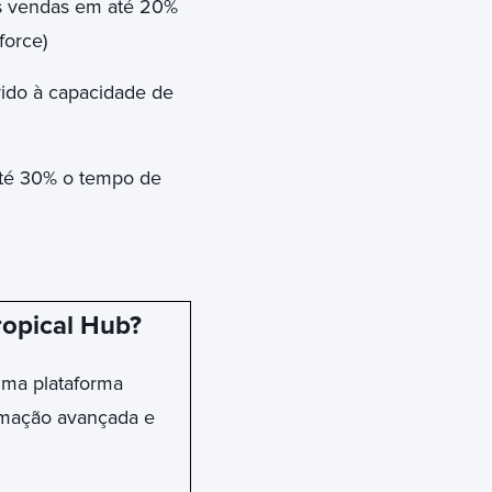
s vendas em até 20%
force)
ido à capacidade de
té 30% o tempo de
ropical Hub?
ma plataforma
tomação avançada e