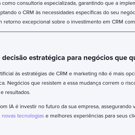
 como consultoria especializada, garantindo que a implem
aptando o CRM às necessidades específicas do seu negóci
 retorno excepcional sobre o investimento em CRM com
decisão estratégica para negócios que q
artificial às estratégias de CRM e marketing não é mais op
ca. Negócios que resistem a essa mudança correm o risco
 e resultados
.
m IA é investir no futuro da sua empresa, assegurando 
,
novas tecnologias
e melhores experiências para seus cli