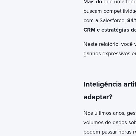
Mais do que uma tend
buscam competitividad
com a Salesforce,
84%
CRM e estratégias d
Neste relatório, você
ganhos expressivos e
Inteligência art
adaptar?
Nos últimos anos, ges
volumes de dados sob
podem passar horas re