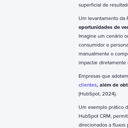
superficial de resulta
Um levantamento da F
oportunidades de ven
Imagine um cenário o
consumidor e persona
manualmente o compor
impactar diretamente
Empresas que adotam
clientes
, além de ob
(HubSpot, 2024)
.
Um exemplo prático 
HubSpot CRM, permiti
direcionados a fluxos