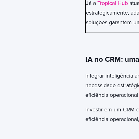
Já a
Tropical Hub
atua
estrategicamente, ad
soluções garantem um
IA no CRM: uma 
Integrar inteligência 
necessidade estratégi
eficiência operacional
Investir em um CRM co
eficiência operacional