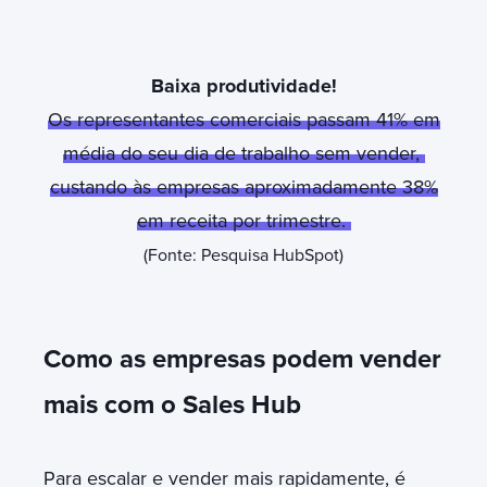
Baixa produtividade!
Os representantes comerciais passam 41% em
média do seu dia de trabalho sem vender,
custando às empresas aproximadamente 38%
em receita por trimestre.
(Fonte: Pesquisa HubSpot)
Como as empresas podem vender
mais com o Sales Hub
Para escalar e vender mais rapidamente, é