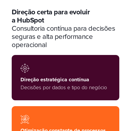
Direção certa para evoluir
a HubSpot
Consultoria contínua para decisões
seguras e alta performance
operacional
Direção estratégica contínua
Decisões por dados e tipo do negócio
Otimização constante de processos