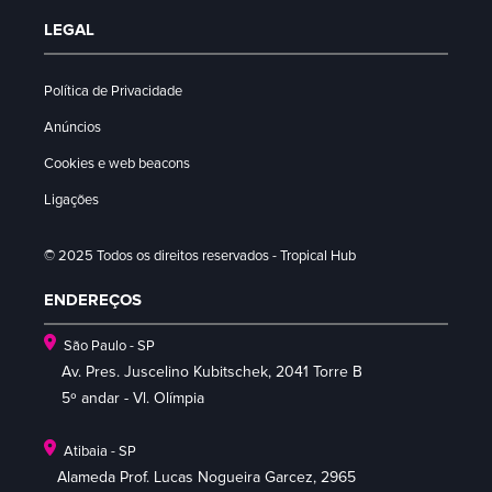
LEGAL
Política de Privacidade
Anúncios
Cookies e web beacons
Ligações
© 2025 Todos os direitos reservados - Tropical Hub
ENDEREÇOS
São Paulo - SP
Av. Pres. Juscelino Kubitschek, 2041 Torre B
5º andar - Vl. Olímpia
Atibaia - SP
Alameda Prof. Lucas Nogueira Garcez, 2965