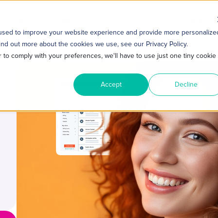
S SMART
HUBSPOT
CONTEÚDO
CONTATO
 used to improve your website experience and provide more personalize
ind out more about the cookies we use, see our Privacy Policy.
r to comply with your preferences, we'll have to use just one tiny cookie
Accept
Decline