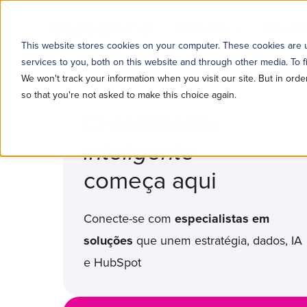
SOBRE NÓS
SOLUÇÕE
This website stores cookies on your computer. These cookies are
services to you, both on this website and through other media. To f
We won't track your information when you visit our site. But in orde
so that you're not asked to make this choice again.
Crescimento
inteligente
começa aqui
Conecte-se com
especialistas em
soluções
que unem estratégia, dados, IA
e HubSpot