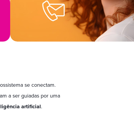
cossistema se conectam.
sam a ser guiadas por uma
gência artificial
.