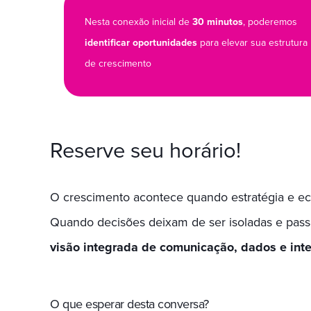
Nesta conexão inicial de
30 minutos
, poderemos
identificar oportunidades
para elevar sua estrutura
de crescimento
Reserve seu horário!
O crescimento acontece quando estratégia e e
Quando decisões deixam de ser isoladas e pas
visão integrada de comunicação, dados e inteli
O que esperar desta conversa?