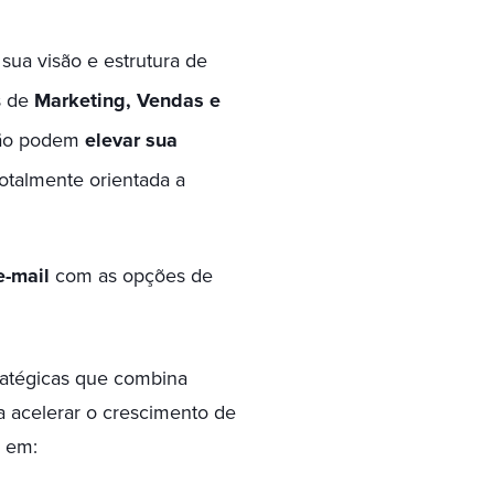
sua visão e estrutura de
s de
Marketing, Vendas e
ção podem
elevar sua
totalmente orientada a
e-mail
com as opções de
ratégicas que combina
ra acelerar o crescimento de
s em: