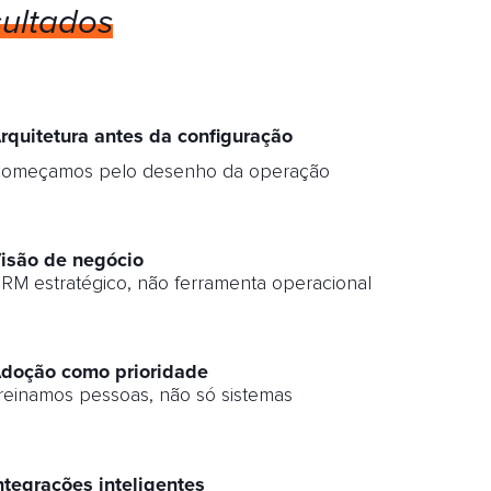
sultados
rquitetura antes da configuração
omeçamos pelo desenho da operação
isão de negócio
RM estratégico, não ferramenta operacional
doção como prioridade
reinamos pessoas, não só sistemas
ntegrações inteligentes