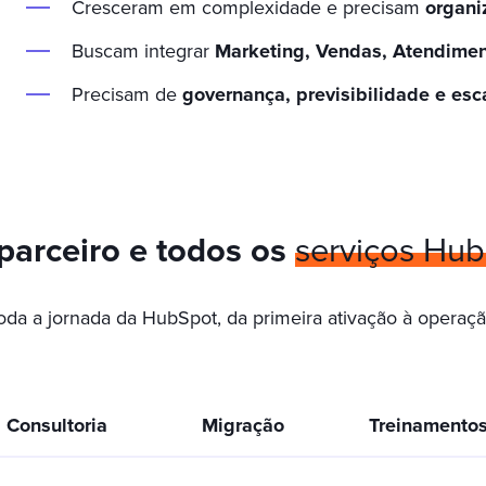
Cresceram em complexidade e precisam
organi
Buscam integrar
Marketing, Vendas, Atendime
Precisam de
governança, previsibilidade e esc
arceiro e todos os
serviços Hu
oda a jornada da HubSpot, da primeira ativação à operaç
Consultoria
Migração
Treinamento