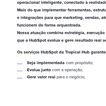
operacional inteligente, conectado à realidad
Mais do que implementar ferramentas, estru
e integrações para que marketing, vendas, a
funcionem de forma orquestrada.
Nossa atuação combina estratégia, execução 
que a HubSpot evolua e gere resultado real a
Os serviços HubSpot da Tropical Hub garante
Seja implementada
com propósito;
Evolua junto
com a operação;
Gere valor real
para o negócio
;