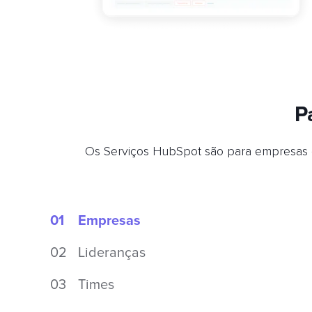
P
Os Serviços HubSpot são para empresas q
01
Empresas
02
Lideranças
03
Times