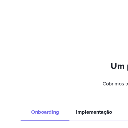
Um p
Cobrimos t
Onboarding
Implementação