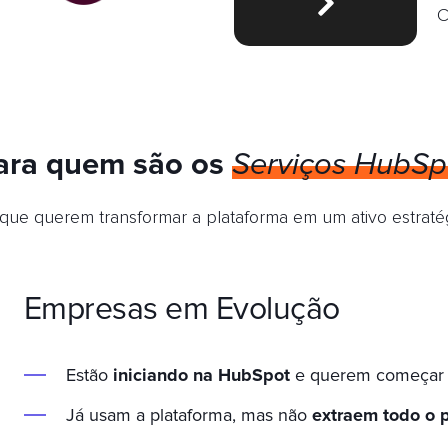
C
ara quem são os
Serviços HubSp
ue querem transformar a plataforma em um ativo estrat
Empresas em Evolução
Estão
iniciando na HubSpot
e querem começar d
Já usam a plataforma, mas não
extraem todo o p