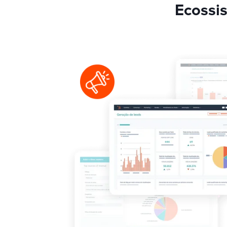
Ecossi