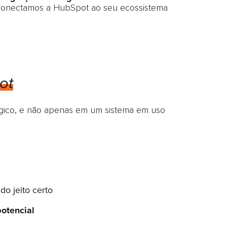
onectamos a HubSpot ao seu ecossistema
ot
égico, e não apenas em um sistema em uso
o jeito certo
otencial