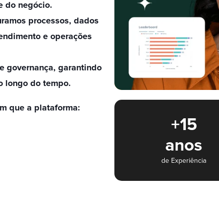
e do negócio.
turamos processos, dados
tendimento e operações
e governança, garantindo
o longo do tempo.
m que a plataforma:
+15
anos
de Experiência