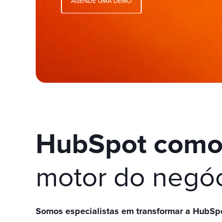
HubSpot com
motor do negó
Somos especialistas em transformar a HubS