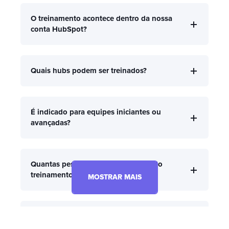
O treinamento acontece dentro da nossa
conta HubSpot?
Quais hubs podem ser treinados?
É indicado para equipes iniciantes ou
avançadas?
Quantas pessoas podem participar do
treinamento?
MOSTRAR MAIS
O treinamento ajuda a melhorar a adoção
do HubSpot?