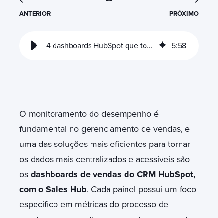
ANTERIOR
PRÓXIMO
4 dashboards HubSpot que toda equipe de vendas deve usar
5
:
58
O monitoramento do desempenho é
fundamental no gerenciamento de vendas, e
uma das soluções mais eficientes para tornar
os dados mais centralizados e acessíveis são
os
dashboards de vendas do CRM HubSpot,
com o Sales Hub
. Cada painel possui um foco
específico em métricas do processo de