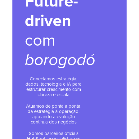
Future-
driven
com
borogodó
Conectamos estratégia,
dados, tecnologia e IA para
estruturar crescimento com
clareza e escala
Atuamos de ponta a ponta,
da estratégia à operação,
apoiando a evolução
contínua dos negócios
Somos parceiros oficiais
HubSpot, especialistas em