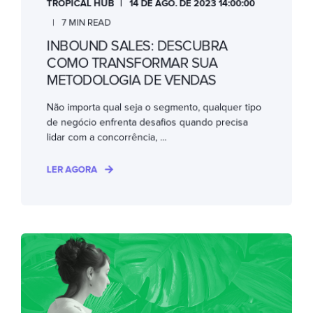
TROPICAL HUB
14 DE AGO. DE 2023 14:00:00
7 MIN READ
INBOUND SALES: DESCUBRA
COMO TRANSFORMAR SUA
METODOLOGIA DE VENDAS
Não importa qual seja o segmento, qualquer tipo
de negócio enfrenta desafios quando precisa
lidar com a concorrência, ...
LER AGORA