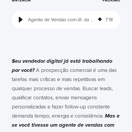
ANTERIOR
PRÓXIMO
Agente de Vendas com IA: da prospecção fria à conversa que converte
7
:
18
S
eu vendedor digital já está trabalhando
por você?
A prospecção comercial é uma das
tarefas mais críticas e mais repetitivas em
qualquer processo de vendas. Buscar leads,
qualificar contatos, enviar mensagens
personalizadas e fazer follow-up constante
demanda tempo, energia e consistência.
Mas e
se você tivesse um agente de vendas com