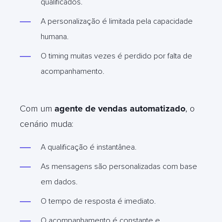
qualificados.
A personalização é limitada pela capacidade
humana.
O timing muitas vezes é perdido por falta de
acompanhamento.
Com um
agente de vendas automatizado
, o
cenário muda:
A qualificação é instantânea.
As mensagens são personalizadas com base
em dados.
O tempo de resposta é imediato.
O acompanhamento é constante e