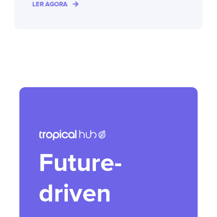
LER AGORA
Future-
driven