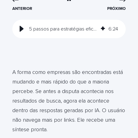
ANTERIOR
PRÓXIMO
5 passos para estratégias eficazes de AEO (Answer Engine Optimization)
6
:
24
A
forma como empresas são encontradas está
mudando e mais rápido do que a maioria
percebe. Se antes a disputa acontecia nos
resultados de busca, agora ela acontece
dentro das respostas geradas por IA. O usuário
não navega mais por links. Ele recebe uma
síntese pronta.