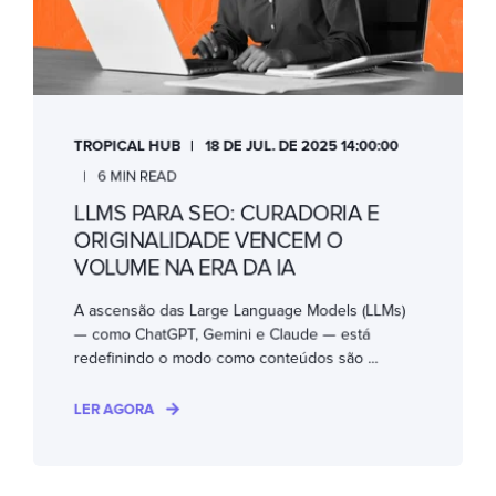
TROPICAL HUB
18 DE JUL. DE 2025 14:00:00
6 MIN READ
LLMS PARA SEO: CURADORIA E
ORIGINALIDADE VENCEM O
VOLUME NA ERA DA IA
A ascensão das Large Language Models (LLMs)
— como ChatGPT, Gemini e Claude — está
redefinindo o modo como conteúdos são ...
LER AGORA