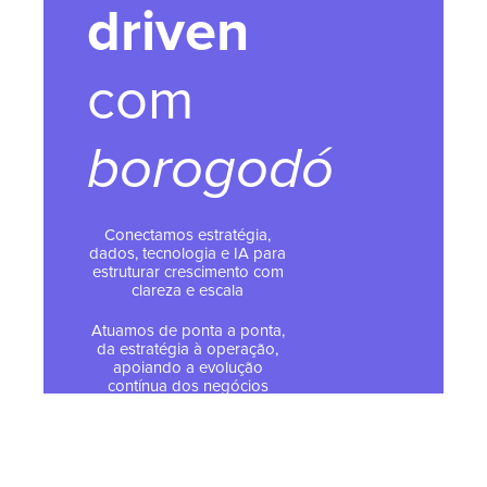
driven
com
borogodó
Conectamos estratégia,
dados, tecnologia e IA para
estruturar crescimento com
clareza e escala
Atuamos de ponta a ponta,
da estratégia à operação,
apoiando a evolução
contínua dos negócios
Somos parceiros oficiais
HubSpot, especialistas em
implementar e operar a
plataforma