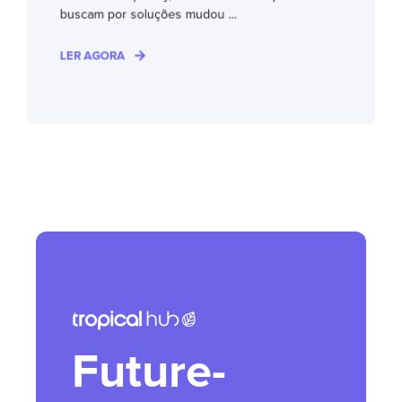
buscam por soluções mudou ...
LER AGORA
Future-