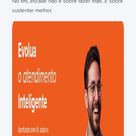
No fim, escalar não é sobre fazer mais. É sobre
sustentar melhor.