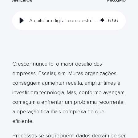
ANTERIOR
PRÓXIMO
Arquitetura digital: como estruturar operações escaláveis
6
:
56
Crescer nunca foi o maior desafio das
empresas. Escalar, sim. Muitas organizações
conseguem aumentar receita, ampliar times e
investir em tecnologia. Mas, conforme avançam,
começam a enfrentar um problema recorrente:
a operação fica mais complexa do que
eficiente.
Processos se sobrepõem, dados deixam de ser