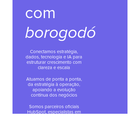
com
borogodó
Conectamos estratégia,
dados, tecnologia e IA para
estruturar crescimento com
clareza e escala
Atuamos de ponta a ponta,
da estratégia à operação,
apoiando a evolução
contínua dos negócios
Somos parceiros oficiais
HubSpot, especialistas em
implementar e operar a
plataforma