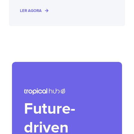
LER AGORA
Future-
driven