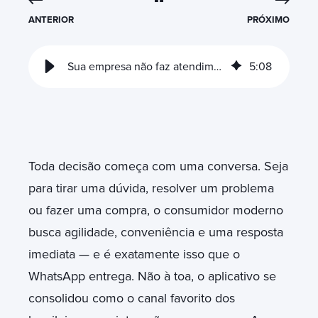
ANTERIOR
PRÓXIMO
Sua empresa não faz atendimento via WhatsApp? Isso está custando caro
5
:
08
Toda decisão começa com uma conversa. Seja
para tirar uma dúvida, resolver um problema
ou fazer uma compra, o consumidor moderno
busca agilidade, conveniência e uma resposta
imediata — e é exatamente isso que o
WhatsApp entrega. Não à toa, o aplicativo se
consolidou como o canal favorito dos