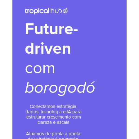
Future-
driven
com
borogodó
Conectamos estratégia,
dados, tecnologia e IA para
estruturar crescimento com
clareza e escala
Atuamos de ponta a ponta,
da estratégia à operação,