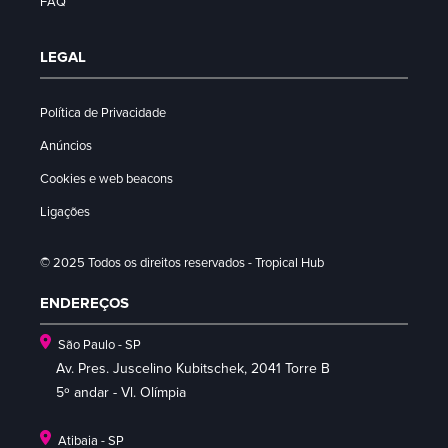
FAQ
LEGAL
Política de Privacidade
Anúncios
Cookies e web beacons
Ligações
© 2025 Todos os direitos reservados - Tropical Hub
ENDEREÇOS
São Paulo - SP
Av. Pres. Juscelino Kubitschek, 2041 Torre B
5º andar - Vl. Olímpia
Atibaia - SP