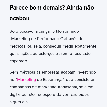
Parece bom demais? Ainda não
acabou
Só é possível alcançar o tão sonhado
“Marketing de Performance” através de
métricas, ou seja, conseguir medir exatamente
quais ações ou esforços trazem o resultado
esperado.
Sem métricas as empresas acabam investindo
no “
Marketing
de Esperança”, que consiste em
campanhas de marketing tradicional, seja ele
digital ou não, na espera de ver resultados
algum dia.