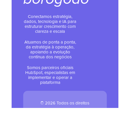
Conectamos estratégia,
dados, tecnologia e IA para
estruturar crescimento com
clareza e escala
Atuamos de ponta a ponta,
da estratégia à operação,
apoiando a evolução
contínua dos negócios
Somos parceiros oficiais
HubSpot, especialistas em
implementar e operar a
plataforma
© 2026 Todos os direitos
reservados - Tropical Hub
Política de Privacidade