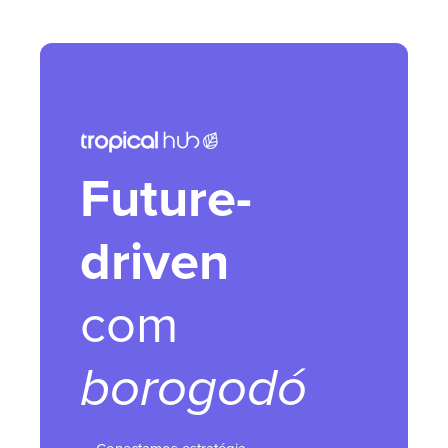
Future-
driven
com
borogodó