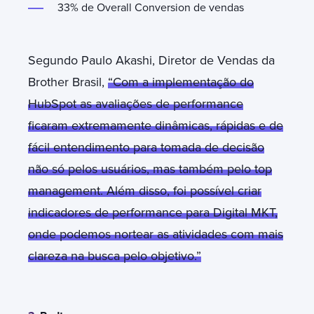
33% de Overall Conversion de vendas
Segundo Paulo Akashi, Diretor de Vendas da
Brother Brasil,
“Com a implementação do
HubSpot as avaliações de performance
ficaram extremamente dinâmicas, rápidas e de
fácil entendimento para tomada de decisão
não só pelos usuários, mas também pelo top
management. Além disso, foi possível criar
indicadores de performance para Digital MKT,
onde podemos nortear as atividades com mais
clareza na busca pelo objetivo.”