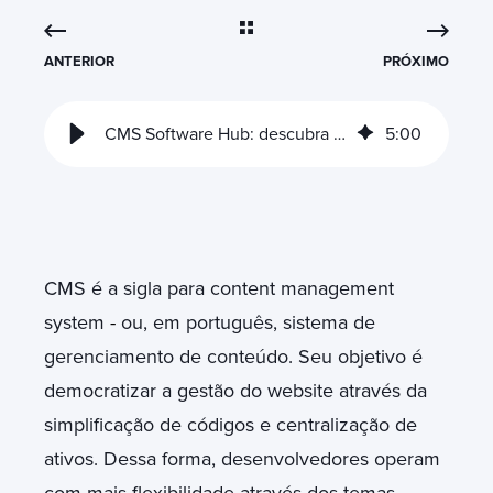
ANTERIOR
PRÓXIMO
CMS Software Hub: descubra a solução para a rotina dos desenvolvedores
5
:
00
CMS é a sigla para content management
system
-
ou, em português, sistema de
gerenciamento de conteúdo. Seu objetivo é
democratizar a gestão do website através da
simplificação de códigos e centralização de
ativos. Dessa forma, desenvolvedores operam
com mais flexibilidade através dos temas,