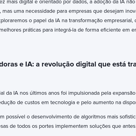
 mais digital e orientado por dados, a adoção da IA nã
, mas uma necessidade para empresas que desejam inovar,
ploraremos o papel da IA na transformação empresarial, o
melhores práticas para integrá-la de forma eficiente em 
oras e IA: a revolução digital que está 
l da IA nos últimos anos foi impulsionada pela expansã
edução de custos em tecnologia e pelo aumento na dispon
m possível o desenvolvimento de algoritmos mais sofistic
sas de todos os portes implementem soluções que antes