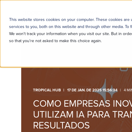
SOBRE NÓS
SOLUÇÕE
This website stores cookies on your computer. These cookies are
services to you, both on this website and through other media. To f
We won't track your information when you visit our site. But in orde
so that you're not asked to make this choice again.
TROPICAL HUB
17 DE JAN. DE 2025 15:56:34
4 MI
COMO EMPRESAS INO
UTILIZAM IA PARA T
RESULTADOS