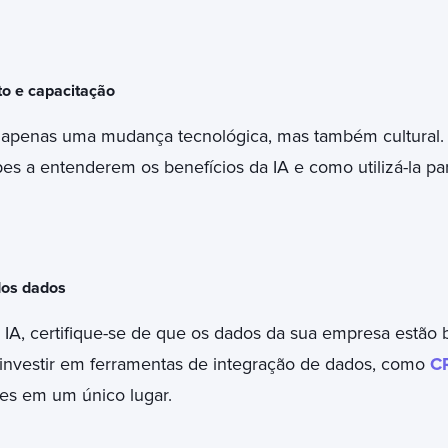
to e capacitação
 apenas uma mudança tecnológica, mas também cultural.
es a entenderem os benefícios da IA e como utilizá-la par
dos dados
IA, certifique-se de que os dados da sua empresa estão
investir em ferramentas de integração de dados, como
C
es em um único lugar.