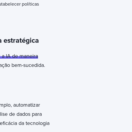
abelecer políticas
 estratégica
 a IA de maneira
cação bem-sucedida.
mplo, automatizar
lise de dados para
ficácia da tecnologia