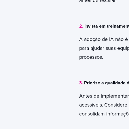
antes de escalar.
2.
Invista em treinamen
A adoção de IA não é
para ajudar suas equip
processos.
3.
Priorize a qualidade 
Antes de implementar 
acessíveis.
Considere 
consolidam informaçõ