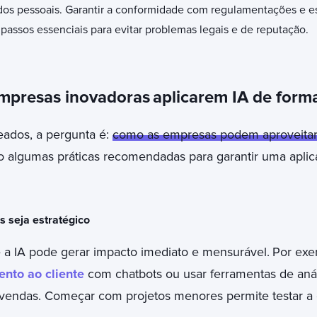
os pessoais. Garantir a conformidade com regulamentações e est
 passos essenciais para evitar problemas legais e de reputação.
empresas inovadoras
aplicarem IA de forma
ados, a pergunta é:
como as empresas podem aproveitar
o algumas práticas recomendadas para garantir uma apli
seja estratégico
e a IA pode gerar impacto imediato e mensurável.
Por exe
nto ao cliente
com chatbots ou usar ferramentas de aná
vendas. Começar com projetos menores permite testar a e