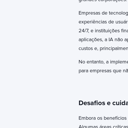
Empresas de tecnologi
experiências de usuári
24/7, e instituições f
aplicações, a IA não 
custos e, principalme
No entanto, a implem
para empresas que não
Desafios e cuida
Embora os benefícios 
Algumas áreas crítica