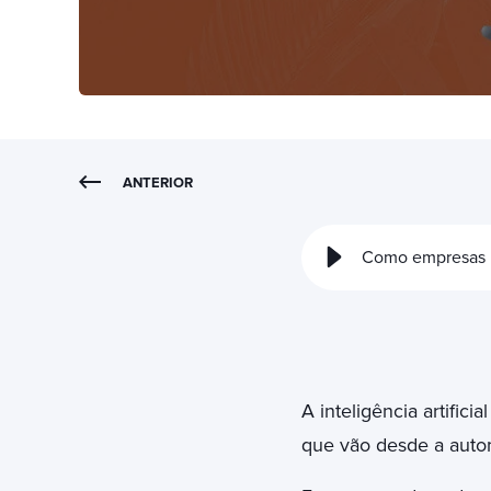
ANTERIOR
Como empresas in
A inteligência artific
que vão desde a autom