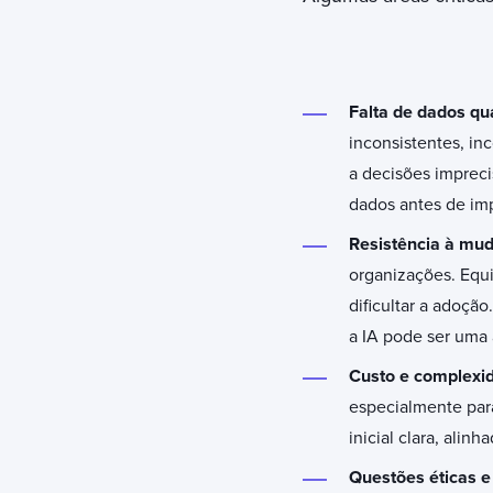
Falta de dados qu
inconsistentes, i
a decisões impreci
dados antes de im
Resistência à mu
organizações. Equ
dificultar a adoçã
a IA pode ser uma 
Custo e complexi
especialmente par
inicial clara, alin
Questões éticas e