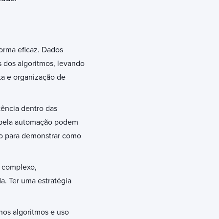
orma eficaz. Dados
 dos algoritmos, levando
ta e organização de
tência dentro das
 pela automação podem
nto para demonstrar como
e complexo,
. Ter uma estratégia
nos algoritmos e uso