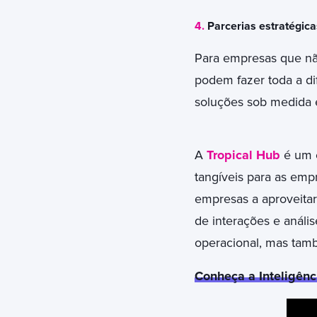
4.
Parcerias estratégica
Para empresas que não
podem fazer toda a di
soluções sob medida e
A
Tropical Hub
é um e
tangíveis para as emp
empresas a aproveita
de interações e anális
operacional, mas tamb
Conheça a Inteligênci