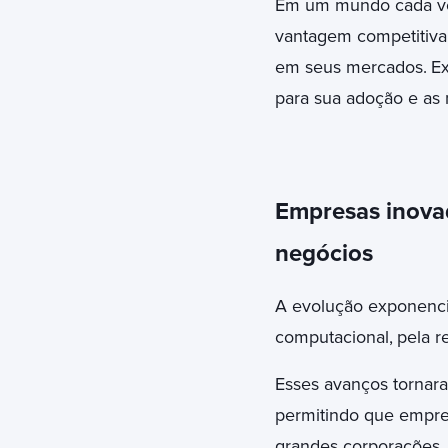
Em um mundo cada vez
vantagem competitiva
em seus mercados.
Ex
para sua adoção e as 
Empresas inovad
negócios
A evolução exponencia
computacional,
pela r
Esses avanços tornara
permitindo que empre
grandes corporações.