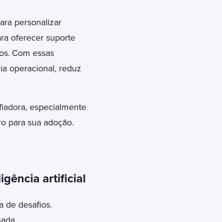
para personalizar
a oferecer suporte
os.
Com essas
ia operacional, reduz
fiadora, especialmente
ro para sua adoção.
gência artificial
 de desafios.
nada.