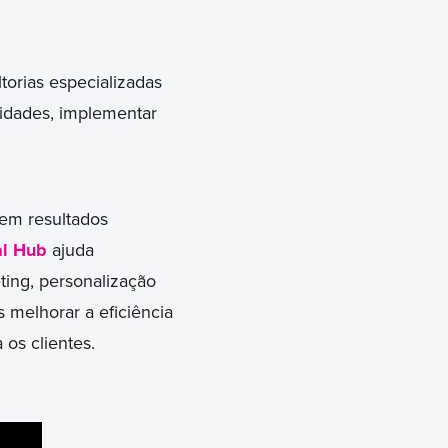
orias especializadas
sidades, implementar
 em resultados
al Hub
ajuda
ing, personalização
melhorar a eficiência
os clientes.