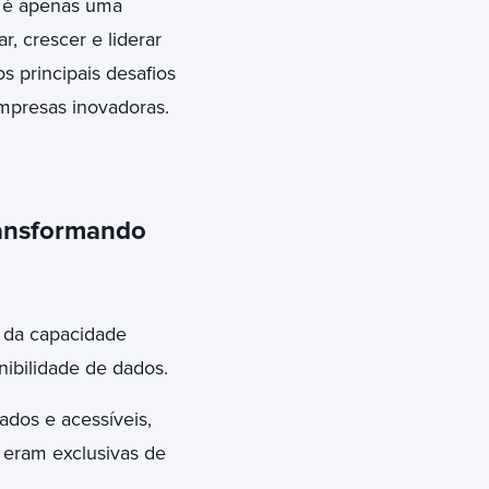
o é apenas uma
 crescer e liderar
s principais desafios
empresas inovadoras.
transformando
o da capacidade
ibilidade de dados.
ados e acessíveis,
 eram exclusivas de