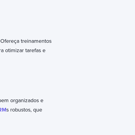
 Ofereça treinamentos
a otimizar tarefas e
 bem organizados e
RM
s robustos, que