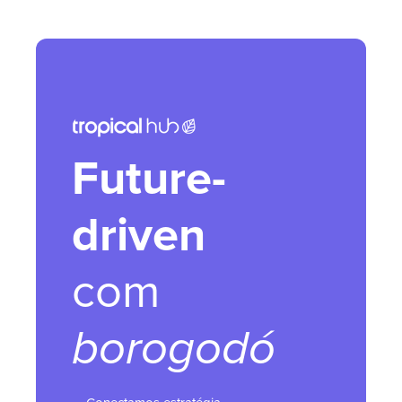
Future-
driven
com
borogodó