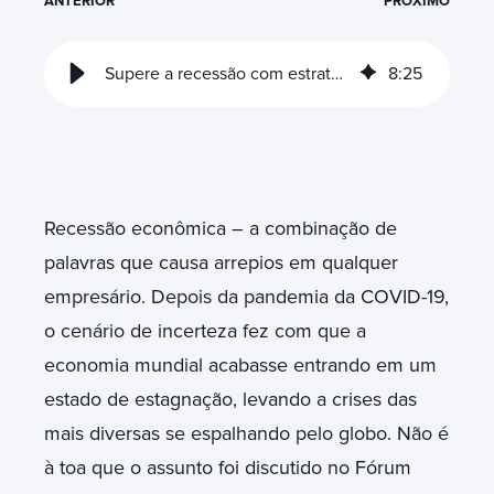
ANTERIOR
PRÓXIMO
Supere a recessão com estratégias de marketing digital
8
:
25
Recessão econômica – a combinação de
palavras que causa arrepios em qualquer
empresário. Depois da pandemia da COVID-19,
o cenário de incerteza fez com que a
economia mundial acabasse entrando em um
estado de estagnação, levando a crises das
mais diversas se espalhando pelo globo. Não é
à toa que o assunto foi discutido no Fórum