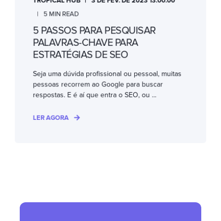
TROPICAL HUB
3 DE FEV. DE 2023 13:00:00
5 MIN READ
5 PASSOS PARA PESQUISAR
PALAVRAS-CHAVE PARA
ESTRATÉGIAS DE SEO
Seja uma dúvida profissional ou pessoal, muitas
pessoas recorrem ao Google para buscar
respostas. E é aí que entra o SEO, ou ...
LER AGORA