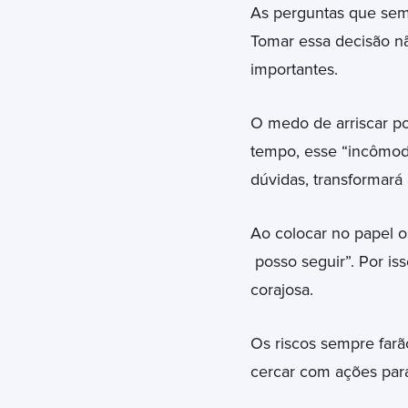
As perguntas que sem
Tomar essa decisão não
importantes.
O medo de arriscar p
tempo, esse “incômod
dúvidas, transformará
Ao colocar no papel o
posso seguir”. Por is
corajosa.
Os riscos sempre farã
cercar com ações para