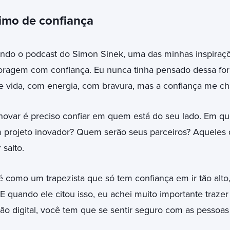
imo de confiança
indo o podcast do Simon Sinek, uma das minhas inspiraçõ
coragem com confiança. Eu nunca tinha pensado dessa for
 vida, com energia, com bravura, mas a confiança me c
novar é preciso confiar em quem está do seu lado. Em qu
m projeto inovador? Quem serão seus parceiros? Aqueles 
 salto.
 como um trapezista que só tem confiança em ir tão alt
 quando ele citou isso, eu achei muito importante trazer
ção digital, você tem que se sentir seguro com as pessoas