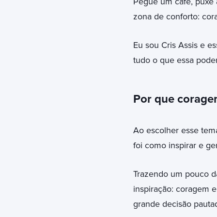
Pegue um café, puxe a
zona de conforto: cor
Eu sou Cris Assis e 
tudo o que essa poder
Por que corage
Ao escolher esse tema
foi como inspirar e ge
Trazendo um pouco da 
inspiração: coragem 
grande decisão pauta