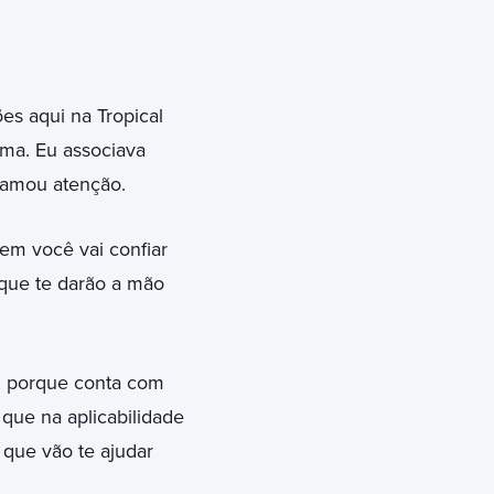
es aqui na Tropical
ma. Eu associava
hamou atenção.
em você vai confiar
que te darão a mão
o, porque conta com
 que na aplicabilidade
 que vão te ajudar