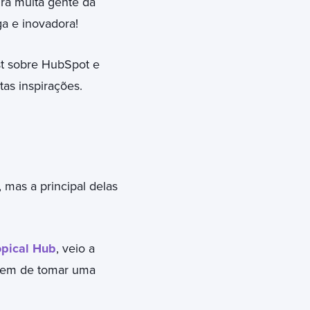
ra muita gente da
a e inovadora!
t sobre HubSpot e
tas inspirações.
mas a principal delas
opical Hub
, veio a
agem de tomar uma