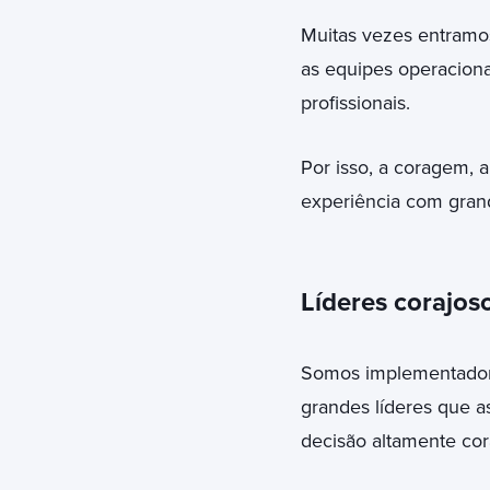
Muitas vezes entramo
as equipes operaciona
profissionais.
Por isso, a coragem, 
experiência com grand
Líderes corajos
Somos implementador
grandes líderes que 
decisão altamente cor