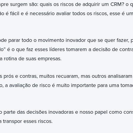
pre surgem são: quais os riscos de adquirir um CRM? o 
 é fácil e é necessário avaliar todos os riscos, esse é u
ode parar todo o movimento inovador que se quer fazer
o” é o que faz esses líderes tomarem a decisão de cont
 a rotina de suas empresas.
s prós e contras, muitos recuaram, mas outros analisaram
so, a avaliação de risco é muito importante para uma tom
o parte das decisões inovadoras e nosso papel como con
 transpor esses riscos.