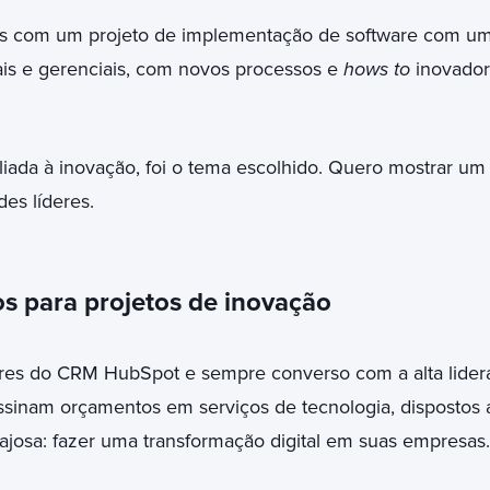
s com um projeto de implementação de software com um
is e gerenciais, com novos processos e
hows to
inovador
aliada à inovação, foi o tema escolhido. Quero mostrar u
es líderes.
os para projetos de inovação
es do CRM HubSpot e sempre converso com a alta lider
assinam orçamentos em serviços de tecnologia, disposto
ajosa: fazer uma transformação digital em suas empresa