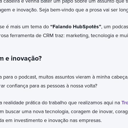
 cadeira e venha bater um papo sobre um assunto que ti
agem e inovação. Seja bem-vindo que a prosa vai ser long
esse é mais um tema do
“Falando HubSpotês”
, um podcas
osa ferramenta de CRM traz: marketing, tecnologia e mui
m e inovação?
 para o podcast, muitos assuntos vieram à minha cabeça, 
rar confiança para as pessoas à nossa volta?
realidade prática do trabalho que realizamos aqui na
Tr
em buscar uma nova tecnologia, coragem de inovar, cor
da em investimento e inovação nas empresas.