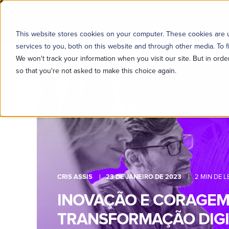
SOBRE NÓS
This website stores cookies on your computer. These cookies are
services to you, both on this website and through other media. To f
We won't track your information when you visit our site. But in orde
so that you're not asked to make this choice again.
CRIS ASSIS
23 DE JANEIRO DE 2023
2 MIN DE L
INOVAÇÃO E CORAGEM
TRANSFORMAÇÃO DIGI