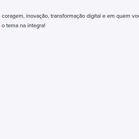
 coragem, inovação, transformação digital e em quem vo
 o tema na íntegra!