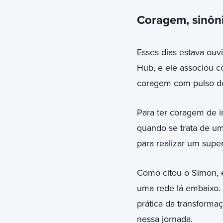
Coragem, sinôn
Esses dias estava ouv
Hub, e ele associou 
coragem com pulso de
Para ter coragem de i
quando se trata de u
para realizar um super
Como citou o Simon, é
uma rede lá embaixo. E
prática da transforma
nessa jornada.