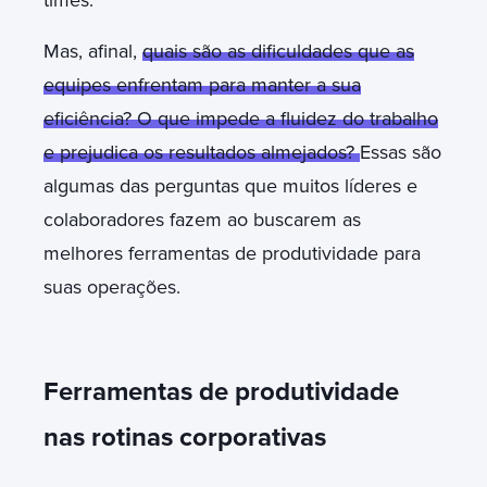
Mas, afinal,
quais são as dificuldades que as
equipes enfrentam para manter a sua
eficiência? O que impede a fluidez do trabalho
e prejudica os resultados almejados?
Essas são
algumas das perguntas que muitos líderes e
colaboradores fazem ao buscarem as
melhores ferramentas de produtividade para
suas operações.
Ferramentas de produtividade
nas rotinas corporativas