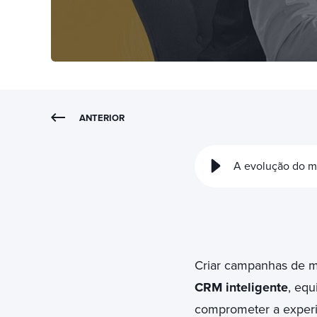
ANTERIOR
A evolução do m
Criar campanhas de m
CRM inteligente
, eq
comprometer a experi