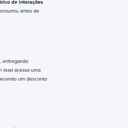
órico de interações
consumiu antes de
, entregando
m lead acessa uma
ecendo um desconto