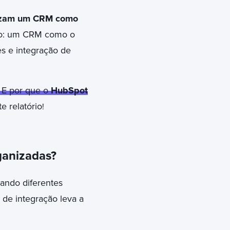
lizam um CRM como
aso: um CRM como o
s e integração de
 E por que o
HubSpot
 relatório
!
ganizadas?
ando diferentes
 de integração leva a