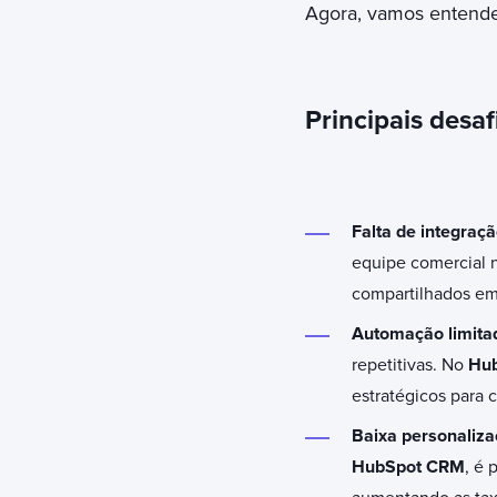
Agora, vamos entende
Principais desa
Falta de integraç
equipe comercial 
compartilhados em 
Automação limita
repetitivas. No
Hu
estratégicos para c
Baixa personaliz
HubSpot CRM
, é 