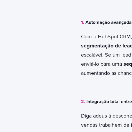
1.
Automação avançada 
Com o HubSpot CRM, 
segmentação de lead
escalável.
Se um lead
enviá-lo para uma
seq
aumentando as chanc
2.
Integração total entr
Diga adeus à descone
vendas trabalhem de 