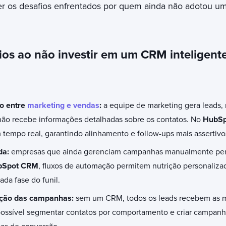
r os desafios enfrentados por quem ainda não adotou um
fios ao não investir em um CRM inteligent
ão entre
marketing e vendas
:
a equipe de marketing gera leads
não recebe informações detalhadas sobre os contatos. No
HubSp
tempo real, garantindo alinhamento e follow-ups mais assertivo
da:
empresas que ainda gerenciam campanhas manualmente pe
bSpot CRM
, fluxos de automação permitem nutrição personaliza
ada fase do funil.
ação das campanhas:
sem um CRM, todos os leads recebem as
possível segmentar contatos por comportamento e criar campanh