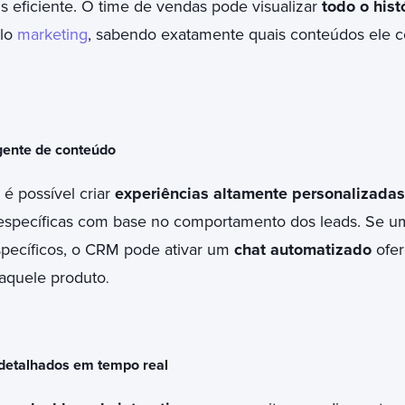
eficiente. O time de vendas pode visualizar
todo o hist
elo
marketing
, sabendo exatamente quais conteúdos ele 
gente de conteúdo
 possível criar
experiências altamente personalizadas
específicas com base no comportamento dos leads. Se u
specíficos, o CRM pode ativar um
chat automatizado
ofer
aquele produto
.
s detalhados em tempo real