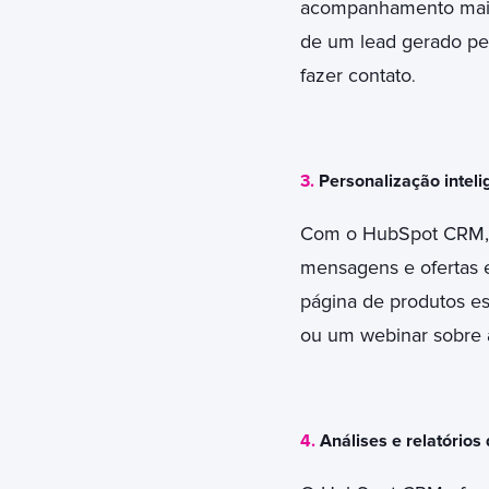
acompanhamento mais 
de um lead gerado p
fazer contato
.
3.
Personalização inteli
Com o HubSpot CRM, é
mensagens e ofertas 
página de produtos e
ou um webinar sobre 
4.
Análises e relatório