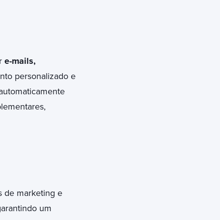
r
e-mails,
to personalizado e
 automaticamente
lementares,
 de marketing e
garantindo um