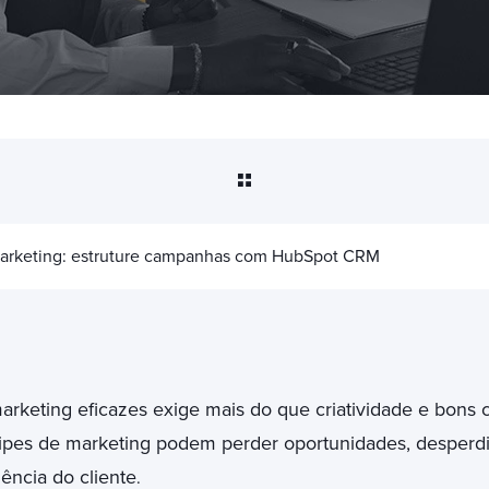
arketing: estruture campanhas com HubSpot CRM
arketing eficazes exige mais do que criatividade e bon
uipes de marketing podem perder oportunidades, desperd
ência do cliente
.