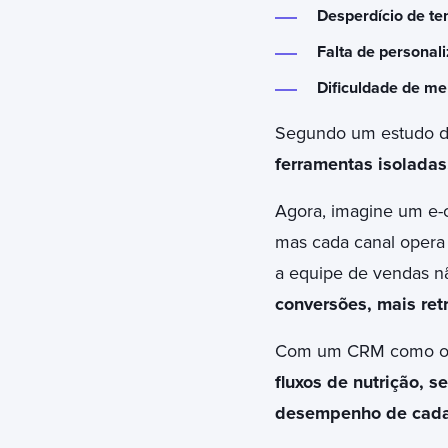
Desperdício de t
Falta de personal
Dificuldade de m
Segundo um estudo 
ferramentas isoladas
Agora, imagine um e-
mas cada canal opera 
a equipe de vendas nã
conversões, mais ret
Com um CRM como o
fluxos de nutrição, s
desempenho de cad