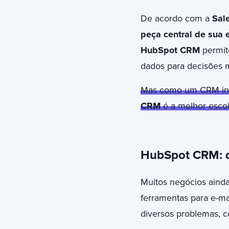
De acordo com a
Sal
peça central de sua 
HubSpot CRM
permit
dados para decisões m
Mas como um CRM inte
CRM
é a melhor escol
HubSpot CRM: q
Muitos negócios ainda
ferramentas para e-mai
diversos problemas, 