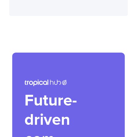
Future-
driven