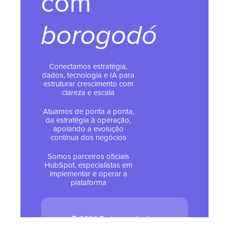
com
borogodó
Conectamos estratégia,
dados, tecnologia e IA para
estruturar crescimento com
clareza e escala
Atuamos de ponta a ponta,
da estratégia à operação,
apoiando a evolução
contínua dos negócios
Somos parceiros oficiais
HubSpot, especialistas em
implementar e operar a
plataforma
© 2026 Todos os direitos