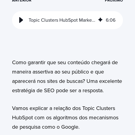
ANTERIOR
PRÓXIMO
Topic Clusters HubSpot Marketing: a evolução da estratégia de conteúdo
6
:
06
Como garantir que seu conteúdo chegará de
maneira assertiva ao seu público e que
aparecerá nos sites de buscas? Uma excelente
estratégia de SEO pode ser a resposta.
Vamos explicar a relação dos Topic Clusters
HubSpot com os algoritmos dos mecanismos
de pesquisa como o Google.