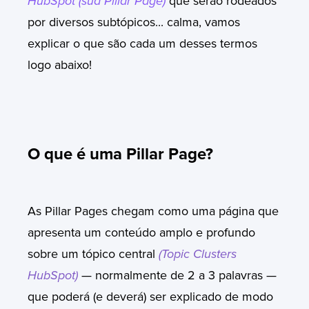
HubSpot (sua Pillar Page)
que serão rodeados
por diversos subtópicos... calma, vamos
explicar o que são cada um desses termos
logo abaixo!
O que é uma Pillar Page?
As Pillar Pages chegam como uma página que
apresenta um conteúdo amplo e profundo
sobre um tópico central
(Topic Clusters
HubSpot)
—
normalmente de 2 a 3 palavras
—
que poderá (e deverá) ser explicado de modo