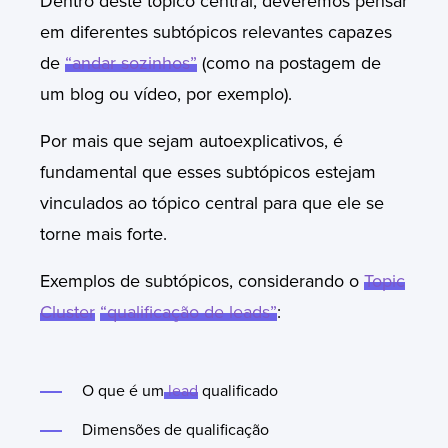
Dentro deste tópico central, deveremos pensar
em diferentes subtópicos relevantes capazes
de
“andar sozinhos”
(como na postagem de
um blog ou vídeo, por exemplo).
Por mais que sejam autoexplicativos, é
fundamental que esses subtópicos estejam
vinculados ao tópico central para que ele se
torne mais forte.
Exemplos de subtópicos, considerando o
Topic
Cluster
“qualificação de leads”
:
O que é um
lead
qualificado
Dimensões de qualificação