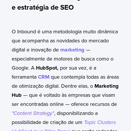
e estratégia de SEO
O
Inbound
é uma metodologia muito dinâmica
que acompanha as novidades do mercado
digital e inovação de
marketing
—
especialmente de motores de busca como o
Google. A
HubSpot,
por sua vez, é a
ferramenta
CRM
que contempla todas as áreas
de otimização digital. Dentre elas, o
Marketing
Hub
— que é voltado às empresas que visam
ser encontradas online — oferece recursos de
"Content Strategy"
, disponibilizando a
possibilidade de criação de um
Topic Clusters