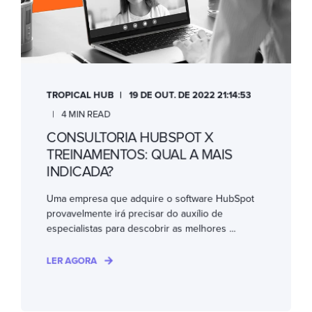
TROPICAL HUB
19 DE OUT. DE 2022 21:14:53
4 MIN READ
CONSULTORIA HUBSPOT X
TREINAMENTOS: QUAL A MAIS
INDICADA?
Uma empresa que adquire o software HubSpot
provavelmente irá precisar do auxílio de
especialistas para descobrir as melhores ...
LER AGORA