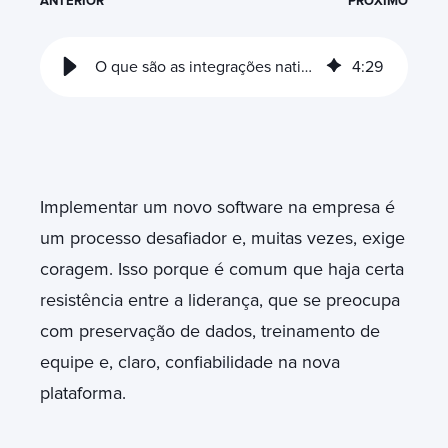
ANTERIOR
PRÓXIMO
O que são as integrações nativas HubSpot e quais suas vantagens?
4
:
29
Implementar um novo software na empresa é
um processo desafiador e, muitas vezes, exige
coragem. Isso porque é comum que haja certa
resistência entre a liderança, que se preocupa
com preservação de dados, treinamento de
equipe e, claro, confiabilidade na nova
plataforma.