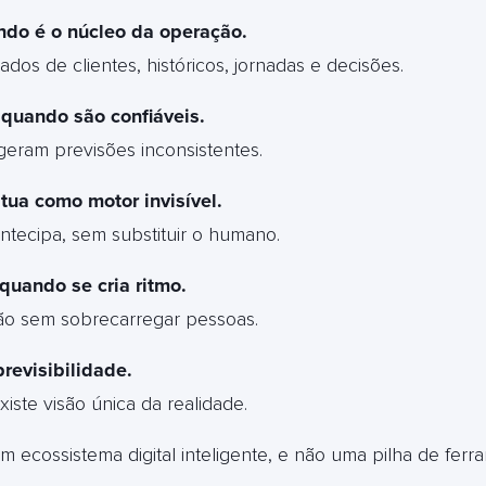
do é o núcleo da operação.
dos de clientes, históricos, jornadas e decisões.
quando são confiáveis.
geram previsões inconsistentes.
tua como motor invisível.
antecipa, sem substituir o humano.
uando se cria ritmo.
ão sem sobrecarregar pessoas.
revisibilidade.
iste visão única da realidade.
 ecossistema digital inteligente, e não uma pilha de ferr