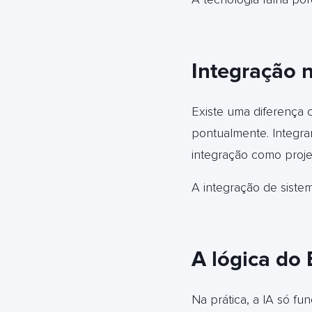
Integração n
Existe uma diferença c
pontualmente. Integra
integração como proje
A integração de siste
A lógica do 
Na prática, a IA só fu