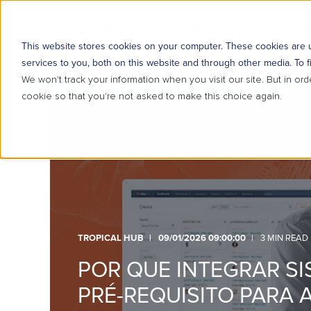
SOBRE NÓS
SOLUÇÕE
This website stores cookies on your computer. These cookies are
services to you, both on this website and through other media. To f
We won't track your information when you visit our site. But in ord
cookie so that you're not asked to make this choice again.
TROPICAL HUB
09/01/2026 09:00:00
3 MIN READ
POR QUE INTEGRAR S
PRÉ-REQUISITO PARA 