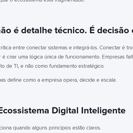
.
ão é detalhe técnico. É decisão 
rítica entre conectar sistemas e integrá-los.
Conectar é tr
r é criar uma lógica única de funcionamento. Empresas fa
to de TI, e não como fundamento estratégico.
mas define como a empresa opera, decide e escala
.
Ecossistema Digital Inteligente
nciona quando alguns princípios estão claros.