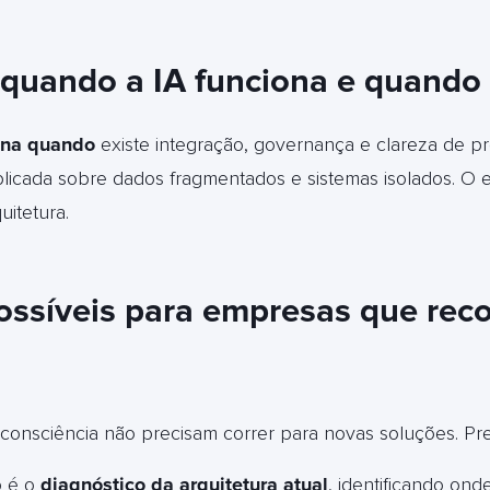
quando a IA funciona e quando 
ona quando
existe integração, governança e clareza de p
licada sobre dados fragmentados e sistemas isolados.
O e
uitetura
.
ssíveis para empresas que rec
onsciência não precisam correr para novas soluções. Pre
o é o
diagnóstico da arquitetura atual
, identificando on