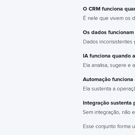
O CRM funciona quan
É nele que vivem os da
Os dados funcionam 
Dados inconsistentes 
IA funciona quando a
Ela analisa, sugere e 
Automação funciona q
Ela sustenta a operaç
Integração sustenta p
Sem integração, não ex
Esse conjunto forma um