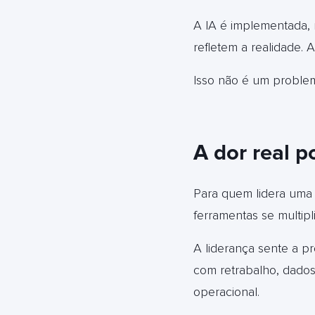
A IA é implementada, 
refletem a realidade.
Isso não é um proble
A dor real p
Para quem lidera um
ferramentas se multip
A liderança sente a p
com retrabalho, dados 
operacional.