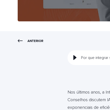
ANTERIOR
Por que integrar 
Nos últimos anos, a Int
Conselhos discutem I
exponenciais de eficiê