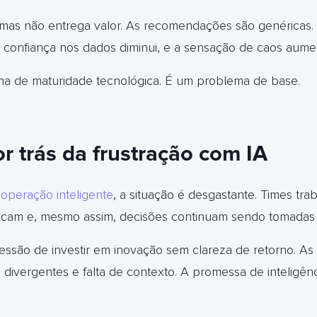
mas não entrega valor. As recomendações são genéricas. 
 A confiança nos dados diminui, e a sensação de caos aume
ma de maturidade tecnológica. É um problema de base
.
or trás da frustração com IA
a
operação inteligente
, a situação é desgastante. Times tra
licam e, mesmo assim, decisões continuam sendo tomadas 
ressão de investir em inovação sem clareza de retorno. A
divergentes e falta de contexto. A promessa de inteligênc