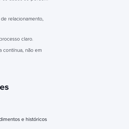
 de relacionamento,
processo claro.
na contínua, não em
res
dimentos e históricos