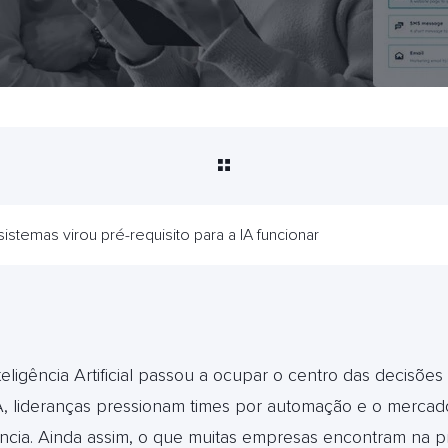
sistemas virou pré-requisito para a IA funcionar
eligência Artificial passou a ocupar o centro das decisões 
A, lideranças pressionam times por automação e o merca
ncia. Ainda assim, o que muitas empresas encontram na pr