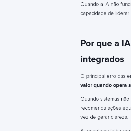
Quando a IA não funcio
capacidade de liderar
Por que a I
integrados
O principal erro das e
valor quando opera s
Quando sistemas não 
recomenda ações equiv
vez de gerar clareza.
A tecnologia falha po