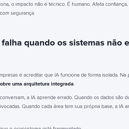
na, o impacto não é técnico. É humano. Afeta confiança, p
 com segurança.
A falha quando os sistemas não 
mpresas é acreditar que IA funciona de forma isolada. Na 
obre uma arquitetura integrada
.
conversam, a IA aprende errado. Quando os dados são dup
ocadas. Quando cada área tem sua própria base, a IA am
rque o ecossistema está fragmentado