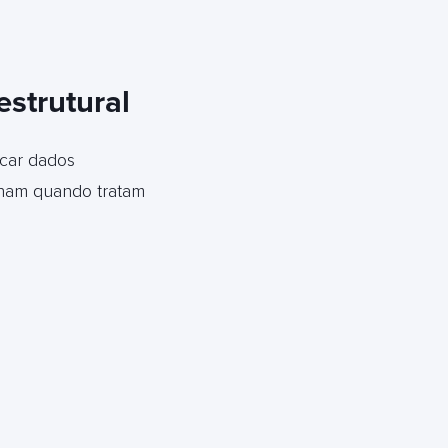
estrutural
ocar dados
lham quando tratam