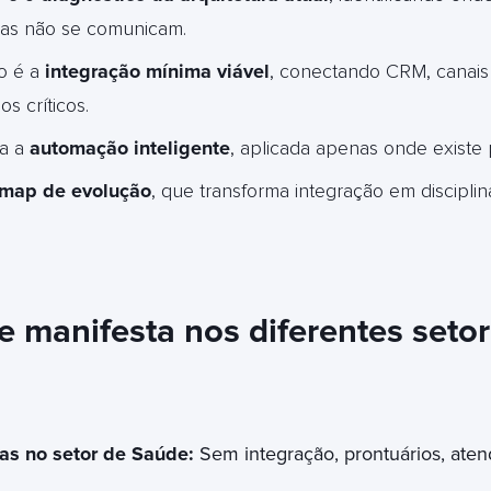
mas não se comunicam.
o é a
integração mínima viável
, conectando CRM, canais
s críticos.
ra a
automação inteligente
, aplicada apenas onde existe 
map de evolução
, que transforma integração em discipli
e manifesta nos diferentes seto
as no setor de Saúde:
Sem integração, prontuários, aten