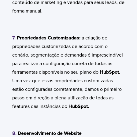
conteúdo de marketing e vendas para seus leads, de
forma manual.
7.
Propriedades Customizadas:
a criação de
propriedades customizadas de acordo com o
cenário, segmentação e demandas é imprescindível
para realizar a configuração correta de todas as
ferramentas disponíveis no seu plano do
HubSpot.
Uma vez que essas propriedades customizadas
estão configuradas corretamente, damos o primeiro
passo em direção a plena utilização de todas as
features das instâncias do
HubSpot.
8.
Desenvolvimento de Website