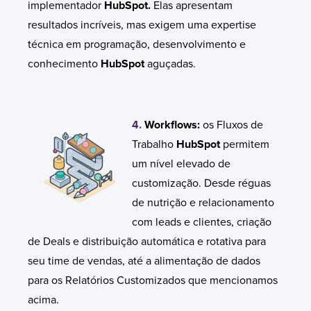
implementador
HubSpot.
Elas apresentam
resultados incríveis, mas exigem uma expertise
técnica em programação, desenvolvimento e
conhecimento
HubSpot
aguçadas.
4.
Workfl
ows:
os Fluxos de
Trabalho
HubSpot
permitem
um nível elevado de
customização. Desde réguas
de nutrição e relacionamento
com leads e clientes, criação
de
Deals
e distribuição automática e rotativa para
seu time de vendas, até a alimentação de dados
para os R
elatórios Customizados que mencionamos
acima.