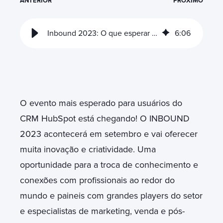
ANTERIOR
PRÓXIMO
Inbound 2023: O que esperar do maior evento HubSpot do ano?
6
:
06
O evento mais esperado para usuários do
CRM HubSpot está chegando! O INBOUND
2023 acontecerá em setembro e vai oferecer
muita inovação e criatividade. Uma
oportunidade para a troca de conhecimento e
conexões com profissionais ao redor do
mundo e paineis com grandes players do setor
e especialistas de marketing, venda e pós-