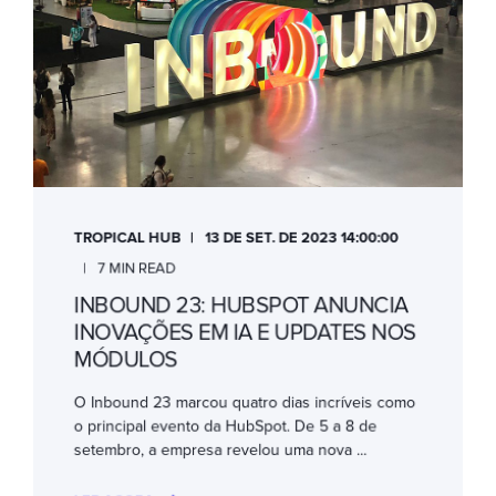
TROPICAL HUB
13 DE SET. DE 2023 14:00:00
7 MIN READ
INBOUND 23: HUBSPOT ANUNCIA
INOVAÇÕES EM IA E UPDATES NOS
MÓDULOS
O Inbound 23 marcou quatro dias incríveis como
o principal evento da HubSpot. De 5 a 8 de
setembro, a empresa revelou uma nova ...