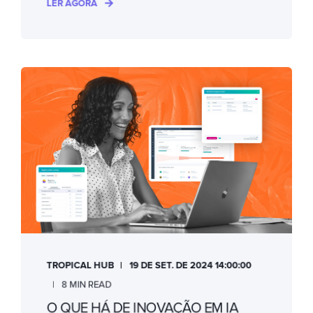
LER AGORA
TROPICAL HUB
19 DE SET. DE 2024 14:00:00
8 MIN READ
O QUE HÁ DE INOVAÇÃO EM IA