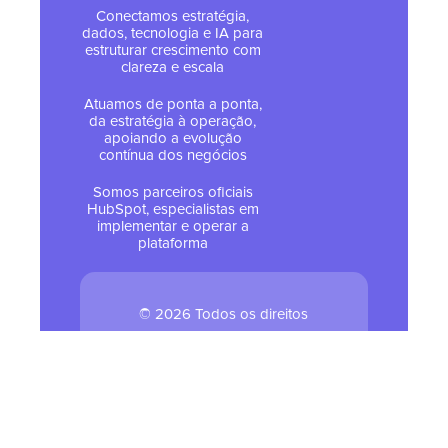
Conectamos estratégia,
dados, tecnologia e IA para
estruturar crescimento com
clareza e escala
Atuamos de ponta a ponta,
da estratégia à operação,
apoiando a evolução
contínua dos negócios
Somos parceiros oficiais
HubSpot, especialistas em
implementar e operar a
plataforma
© 2026 Todos os direitos
reservados - Tropical Hub
Política de Privacidade