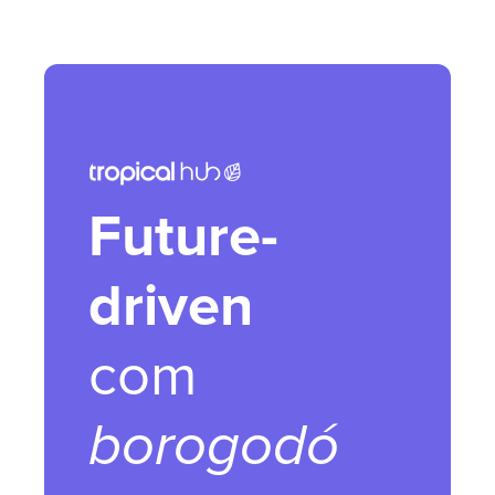
Future-
driven
com
borogodó