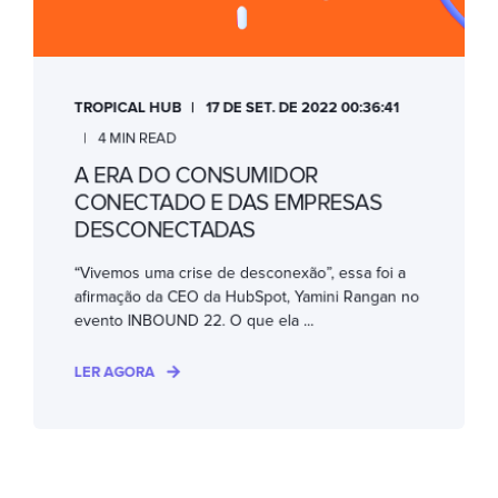
TROPICAL HUB
17 DE SET. DE 2022 00:36:41
4 MIN READ
A ERA DO CONSUMIDOR
CONECTADO E DAS EMPRESAS
DESCONECTADAS
“Vivemos uma crise de desconexão”, essa foi a
afirmação da CEO da HubSpot, Yamini Rangan no
evento INBOUND 22. O que ela ...
LER AGORA