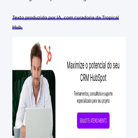
Texto produzido por IA, com curadoria da Tropical
Hub.