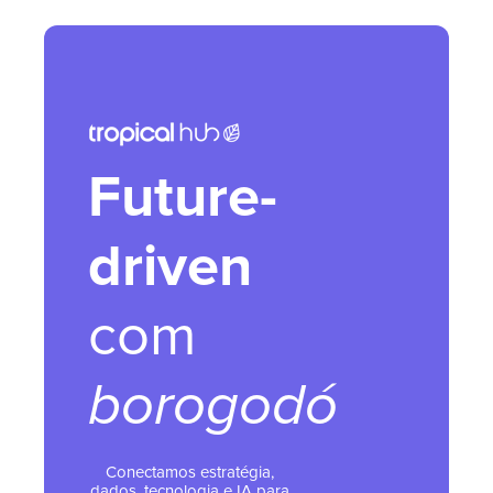
Future-
driven
com
borogodó
Conectamos estratégia,
dados, tecnologia e IA para