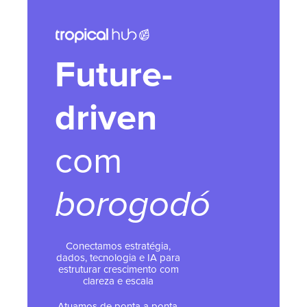
Future-
driven
com
borogodó
Conectamos estratégia,
dados, tecnologia e IA para
estruturar crescimento com
clareza e escala
Atuamos de ponta a ponta,