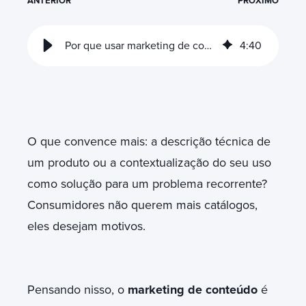
ANTERIOR
PRÓXIMO
Por que usar marketing de conteúdo na sua estratégia de crescimento?
4
:
40
O que convence mais: a descrição técnica de
um produto ou a contextualização do seu uso
como solução para um problema recorrente?
Consumidores não querem mais catálogos,
eles desejam motivos.
Pensando nisso, o
marketing de conteúdo
é