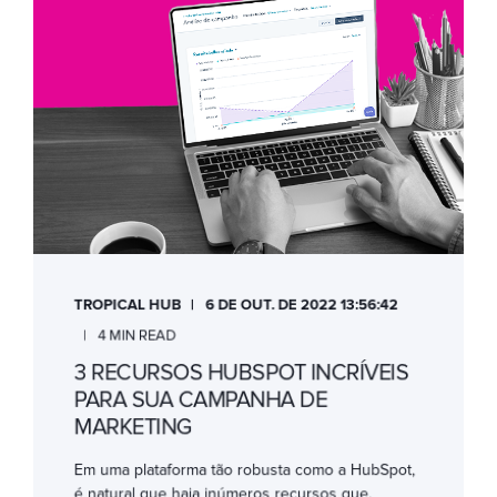
TROPICAL HUB
6 DE OUT. DE 2022 13:56:42
4 MIN READ
3 RECURSOS HUBSPOT INCRÍVEIS
PARA SUA CAMPANHA DE
MARKETING
Em uma plataforma tão robusta como a HubSpot,
é natural que haja inúmeros recursos que,