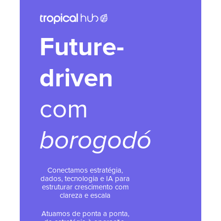
Future-
driven
com
borogodó
Conectamos estratégia,
dados, tecnologia e IA para
estruturar crescimento com
clareza e escala
Atuamos de ponta a ponta,