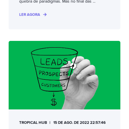
quebra de paradigmas. Mas no final das ...
LER AGORA
TROPICAL HUB
15 DE AGO. DE 2022 22:57:46