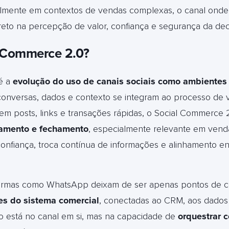
almente em contextos de vendas complexas, o canal onde
ireto na percepção de valor, confiança e segurança da dec
l Commerce 2.0?
é a
evolução do uso de canais sociais como ambientes
 conversas, dados e contexto se integram ao processo de 
 em posts, links e transações rápidas, o Social Commerce 
namento e fechamento
, especialmente relevante em vend
nfiança, troca contínua de informações e alinhamento ent
ormas como WhatsApp deixam de ser apenas pontos de c
es do sistema comercial
, conectadas ao CRM, aos dados d
o está no canal em si, mas na capacidade de
orquestrar 