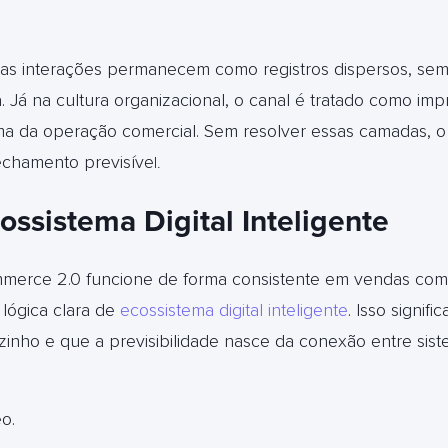
as interações permanecem como registros dispersos, se
ca. Já na cultura organizacional, o canal é tratado como im
ma da operação comercial. Sem resolver essas camadas, 
echamento previsíve
l.
ossistema Digital Inteligente
mmerce 2.0 funcione de forma consistente em vendas com
lógica clara de
ecossistema digital inteligente
. Isso signi
inho e que a previsibilidade nasce da conexão entre sist
o.