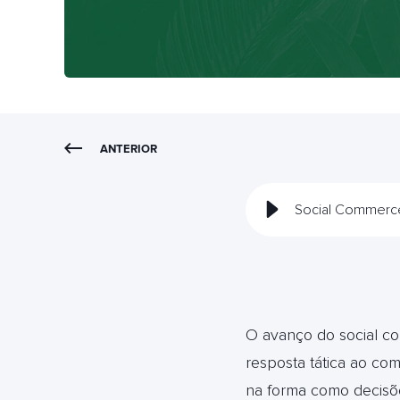
ANTERIOR
Social Commerce
O avanço do social c
resposta tática ao co
na forma como decisõe