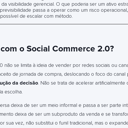
a da visibilidade gerencial. O que poderia ser um ativo estr
 previsibilidade passa a operar como um risco operacional, d
mpossível de escalar com método
.
com o Social Commerce 2.0?
 não se limita à ideia de vender por redes sociais ou ca
nceito de jornada de compra, deslocando o foco do canal
rução da decisão
. Não se trata de acelerar artificialment
 da escolha
.
rsa deixa de ser um meio informal e passa a ser parte in
amento deixa de ser um subproduto da venda e se transfo
por sua vez, não substitui o funil tradicional, mas o expand