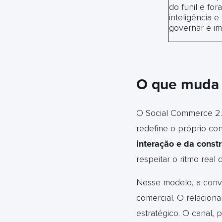
do funil e for
inteligência e
governar e i
O que muda 
O Social Commerce 2.0
redefine o próprio co
interação e da const
respeitar o ritmo real
Nesse modelo, a conve
comercial. O relacion
estratégico. O canal, 