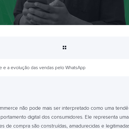
 e a evolução das vendas pelo WhatsApp
ommerce não pode mais ser interpretado como uma tendê
mportamento digital dos consumidores. Ele representa uma
s de compra são construídas, amadurecidas e legitimada