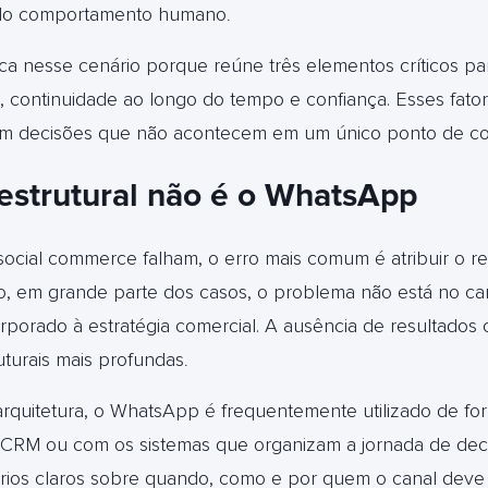
 do comportamento humano
.
a nesse cenário porque reúne três elementos críticos pa
l, continuidade ao longo do tempo e confiança. Esses fat
tam decisões que não acontecem em um único ponto de co
estrutural não é o WhatsApp
social commerce falham, o erro mais comum é atribuir o re
o, em grande parte dos casos, o problema não está no can
rporado à estratégia comercial. A ausência de resultados
uturais mais profundas
.
arquitetura, o WhatsApp é frequentemente utilizado de fo
 CRM ou com os sistemas que organizam a jornada de dec
térios claros sobre quando, como e por quem o canal deve