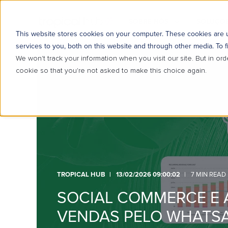
SOBRE NÓS
SOLUÇÕE
This website stores cookies on your computer. These cookies are
services to you, both on this website and through other media. To f
We won't track your information when you visit our site. But in ord
cookie so that you're not asked to make this choice again.
TROPICAL HUB
13/02/2026 09:00:02
7 MIN READ
SOCIAL COMMERCE E 
VENDAS PELO WHATS