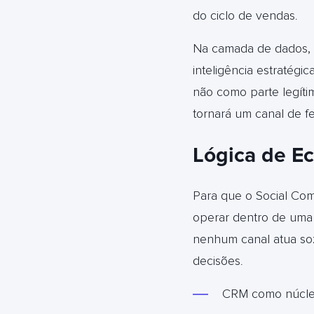
do ciclo de vendas
.
Na camada de dados, 
inteligência estratégi
não como parte legíti
tornará um canal de f
Lógica de Ec
Para que o Social Co
operar dentro de uma 
nenhum canal atua soz
decisões
.
CRM como núcle