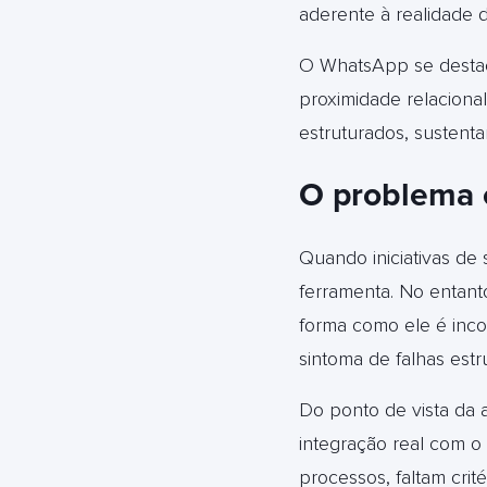
aderente à realidade
O WhatsApp se destac
proximidade relaciona
estruturados, susten
O problema 
Quando iniciativas de 
ferramenta. No entant
forma como ele é inco
sintoma de falhas estr
Do ponto de vista da 
integração real com o
processos, faltam cri