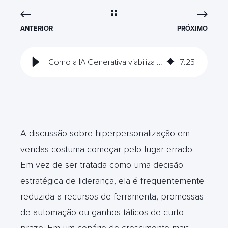
ANTERIOR
PRÓXIMO
Como a IA Generativa viabiliza hiperpersonalização em vendas complexas
7
:
25
A discussão sobre hiperpersonalização em
vendas costuma começar pelo lugar errado.
Em vez de ser tratada como uma decisão
estratégica de liderança, ela é frequentemente
reduzida a recursos de ferramenta, promessas
de automação ou ganhos táticos de curto
prazo. Em um cenário de crescimento mais