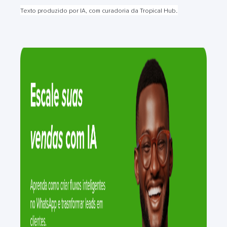
.
Texto produzido por IA, com curadoria da Tropical Hub