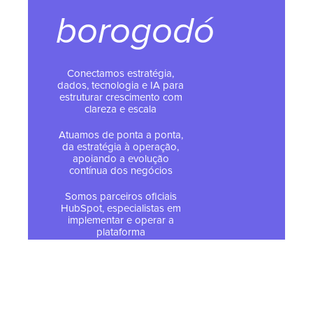
borogodó
Conectamos estratégia,
dados, tecnologia e IA para
estruturar crescimento com
clareza e escala
Atuamos de ponta a ponta,
da estratégia à operação,
apoiando a evolução
contínua dos negócios
Somos parceiros oficiais
HubSpot, especialistas em
implementar e operar a
plataforma
© 2026 Todos os direitos
reservados - Tropical Hub