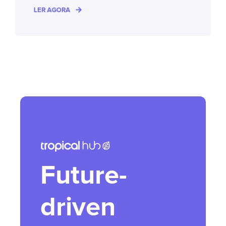
LER AGORA
Future-
driven