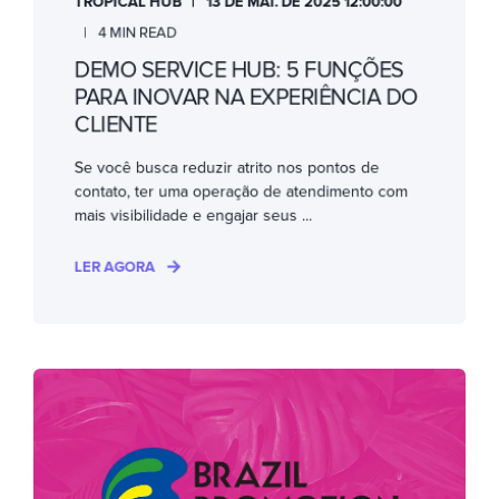
TROPICAL HUB
13 DE MAI. DE 2025 12:00:00
4 MIN READ
DEMO SERVICE HUB: 5 FUNÇÕES
PARA INOVAR NA EXPERIÊNCIA DO
CLIENTE
Se você busca reduzir atrito nos pontos de
contato, ter uma operação de atendimento com
mais visibilidade e engajar seus ...
LER AGORA