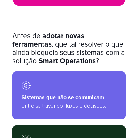
Antes de
adotar novas
ferramentas
,
que tal resolver o que
ainda bloqueia seus sistemas com a
solução
Smart Operations
?
Sistemas que não se comunicam
entre si, travando fluxos e decisões.