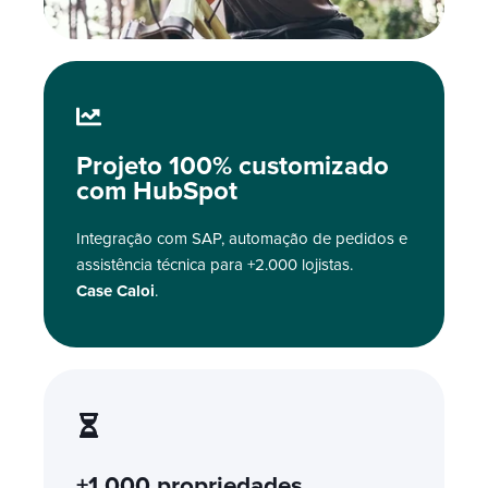
Projeto 100% customizado
com HubSpot
Integração com SAP, automação de pedidos e
assistência técnica para +2.000 lojistas.
Case Caloi
.
+1.000 propriedades