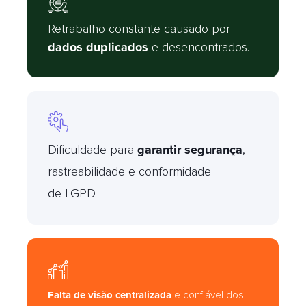
Retrabalho constante causado por
dados duplicados
e desencontrados.
Dificuldade para
garantir segurança
,
rastreabilidade e conformidade
de LGPD.
Falta de visão centralizada
e confiável dos