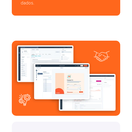
dados.