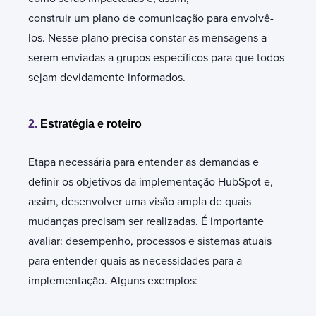
construir um plano de comunicação para envolvê-
los. Nesse plano precisa constar as mensagens a
serem enviadas a grupos específicos para que todos
sejam devidamente informados.
2.
Estratégia e roteiro
Etapa necessária para entender as demandas e
definir os objetivos da
implementação HubSpot
e,
assim, desenvolver uma visão ampla de quais
mudanças precisam ser realizadas. É importante
avaliar: desempenho, processos e sistemas atuais
para entender quais as necessidades para a
implementação. Alguns exemplos: