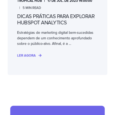
TROPICAL HUB
17 DE JUL. DE 2023 14:00:00
5 MIN READ
DICAS PRÁTICAS PARA EXPLORAR
HUBSPOT ANALYTICS
Estratégias de marketing digital bem-sucedidas
dependem de um conhecimento aprofundado
sobre o público-alvo. Afinal, é a ...
LER AGORA